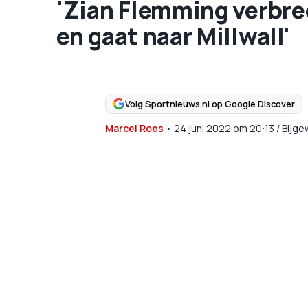
'Zian Flemming verbre
en gaat naar Millwall'
Volg Sportnieuws.nl op Google Discover
Marcel Roes
•
24 juni 2022
om
20:13
/
Bijge