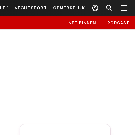
LE 1
VECHTSPORT
OPMERKELIJK
NET BINNEN
PODCAST