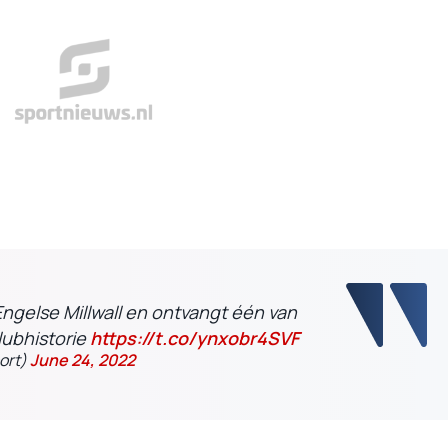
ngelse Millwall en ontvangt één van
lubhistorie
https://t.co/ynxobr4SVF
ort)
June 24, 2022