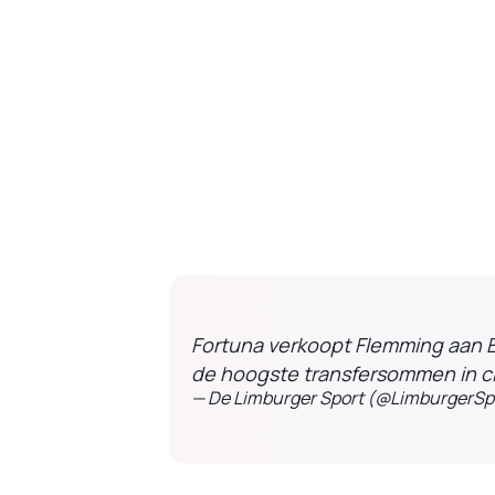
Fortuna verkoopt Flemming aan E
de hoogste transfersommen in c
— De Limburger Sport (@LimburgerSp