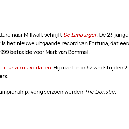
ard naar Millwall, schrijft
De Limburger
. De 23-jarige
t is het nieuwe uitgaande record van Fortuna, dat eer
 1999 betaalde voor Mark van Bommel.
Fortuna zou verlaten
. Hij maakte in 62 wedstrijden 2
ers.
Championship. Vorig seizoen werden
The Lions
9e.