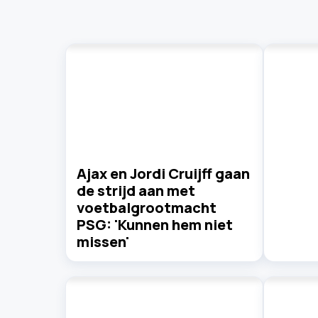
Ajax en Jordi Cruijff gaan
de strijd aan met
voetbalgrootmacht
PSG: 'Kunnen hem niet
missen'