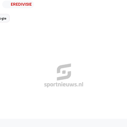
EREDIVISIE
ogle