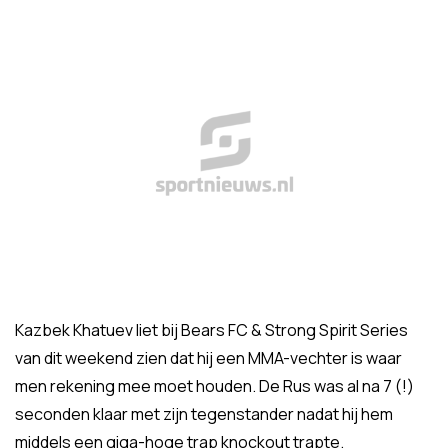
Kazbek Khatuev liet bij Bears FC & Strong Spirit Series
van dit weekend zien dat hij een MMA-vechter is waar
men rekening mee moet houden. De Rus was al na 7 (!)
seconden klaar met zijn tegenstander nadat hij hem
middels een giga-hoge trap knockout trapte.