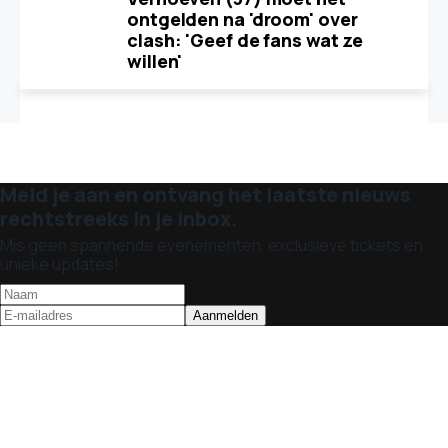
ontgelden na 'droom' over
clash: 'Geef de fans wat ze
willen'
Meld je aan en ontvang het laatste nieuws
rechtstreeks in je inbox.
Mis geen spannende evenementen, exclusieve tickets en
unieke updates!