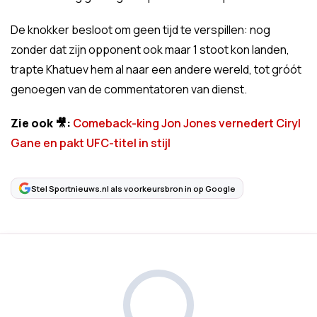
De knokker besloot om geen tijd te verspillen: nog
zonder dat zijn opponent ook maar 1 stoot kon landen,
trapte Khatuev hem al naar een andere wereld, tot gróót
genoegen van de commentatoren van dienst.
Zie ook 🎥:
Comeback-king Jon Jones vernedert Ciryl
Gane en pakt UFC-titel in stijl
Stel Sportnieuws.nl als voorkeursbron in op Google