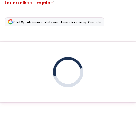
tegen elkaar regelen
'
Stel Sportnieuws.nl als voorkeursbron in op Google