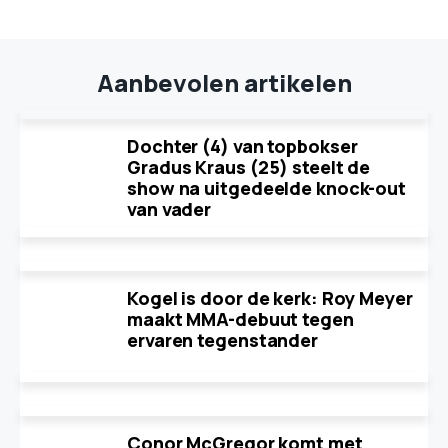
Aanbevolen artikelen
Dochter (4) van topbokser
Gradus Kraus (25) steelt de
show na uitgedeelde knock-out
van vader
Kogel is door de kerk: Roy Meyer
maakt MMA-debuut tegen
ervaren tegenstander
Conor McGregor komt met