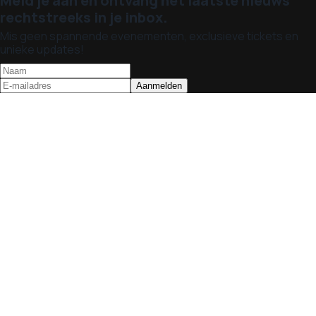
Meld je aan en ontvang het laatste nieuws
rechtstreeks in je inbox.
Mis geen spannende evenementen, exclusieve tickets en
unieke updates!