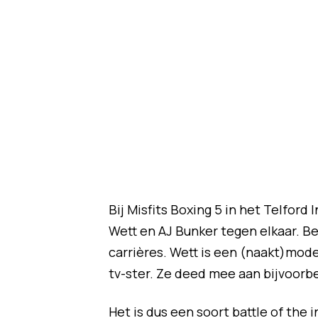
Bij Misfits Boxing 5 in het Telfor
Wett en AJ Bunker tegen elkaar. B
carrières. Wett is een (naakt)mod
tv-ster. Ze deed mee aan bijvoorb
Het is dus een soort battle of the 