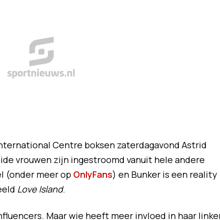
d International Centre boksen zaterdagavond Astrid
eide vrouwen zijn ingestroomd vanuit hele andere
el (onder meer op
OnlyFans
) en Bunker is een reality
eeld
Love Island
.
influencers. Maar wie heeft meer invloed in haar linke