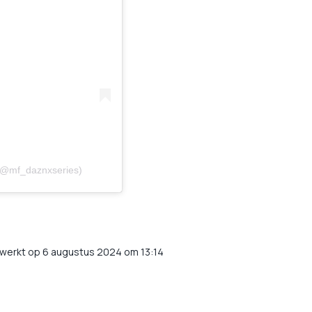
(@mf_daznxseries)
ewerkt op 6 augustus 2024 om 13:14