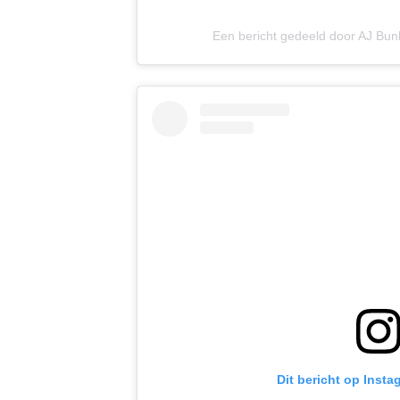
Een bericht gedeeld door AJ Bu
Dit bericht op Insta