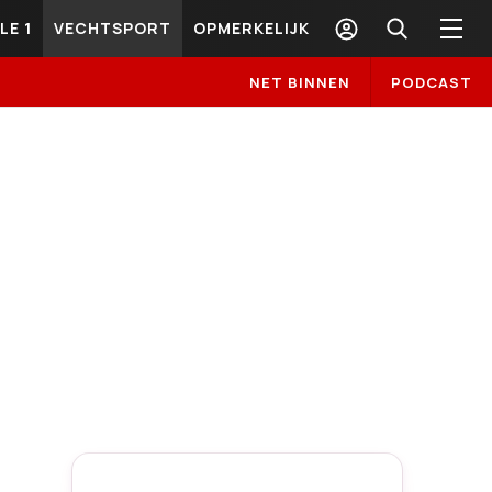
LE 1
VECHTSPORT
OPMERKELIJK
NET BINNEN
PODCAST