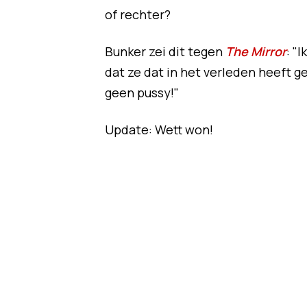
of rechter?
Bunker zei dit tegen
The Mirror
: "
dat ze dat in het verleden heeft g
geen pussy!"
Update: Wett won!