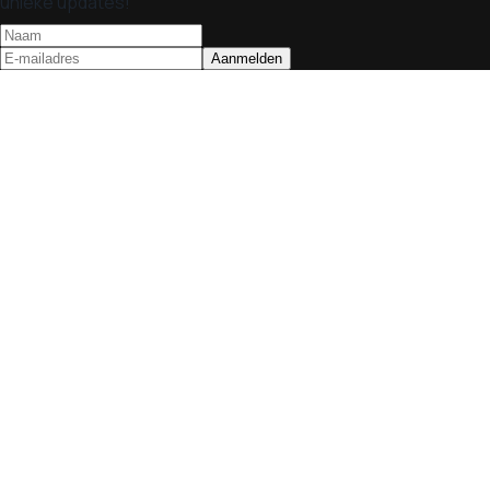
unieke updates!