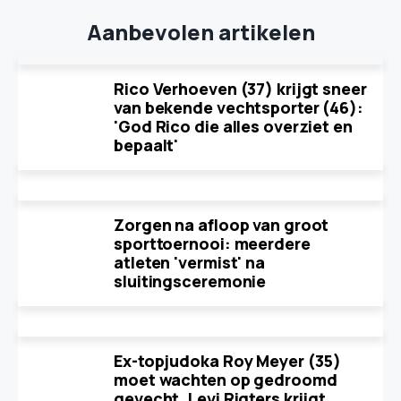
Aanbevolen artikelen
Rico Verhoeven (37) krijgt sneer
van bekende vechtsporter (46):
'God Rico die alles overziet en
bepaalt'
Zorgen na afloop van groot
sporttoernooi: meerdere
atleten 'vermist' na
sluitingsceremonie
Ex-topjudoka Roy Meyer (35)
moet wachten op gedroomd
gevecht, Levi Rigters krijgt