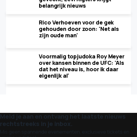
belangrijk nieuws
Rico Verhoeven voor de gek
gehouden door zoon: 'Net als
zijn oude man'
Voormalig topjudoka Roy Meyer
over kansen binnen de UFC: 'Als
dat het niveau is, hoor ik daar
eigenlijk al'
Meld je aan en ontvang het laatste nieuws
rechtstreeks in je inbox.
Mis geen spannende evenementen, exclusieve tickets en