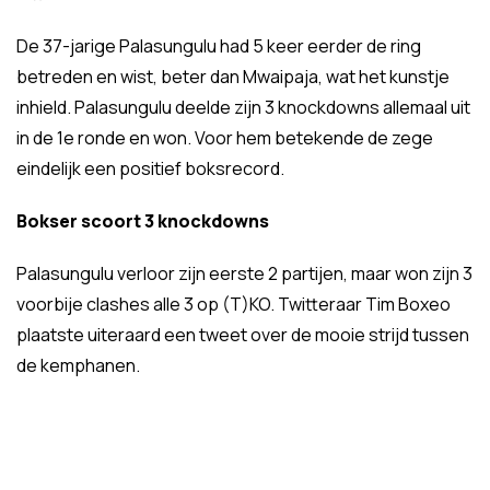
De 37-jarige Palasungulu had 5 keer eerder de ring
betreden en wist, beter dan Mwaipaja, wat het kunstje
inhield. Palasungulu deelde zijn 3 knockdowns allemaal uit
in de 1e ronde en won. Voor hem betekende de zege
eindelijk een positief boksrecord.
Bokser scoort 3 knockdowns
Palasungulu verloor zijn eerste 2 partijen, maar won zijn 3
voorbije clashes alle 3 op (T)KO. Twitteraar Tim Boxeo
plaatste uiteraard een tweet over de mooie strijd tussen
de kemphanen.