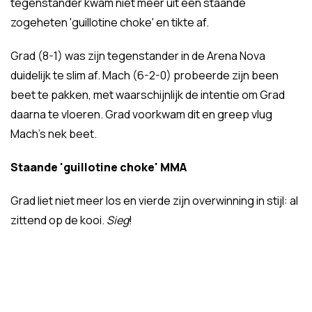
tegenstander kwam niet meer uit een staande
zogeheten 'guillotine choke' en tikte af.
Grad (8-1) was zijn tegenstander in de Arena Nova
duidelijk te slim af. Mach (6-2-0) probeerde zijn been
beet te pakken, met waarschijnlijk de intentie om Grad
daarna te vloeren. Grad voorkwam dit en greep vlug
Mach's nek beet.
Staande 'guillotine choke' MMA
Grad liet niet meer los en vierde zijn overwinning in stijl: al
zittend op de kooi.
Sieg
!