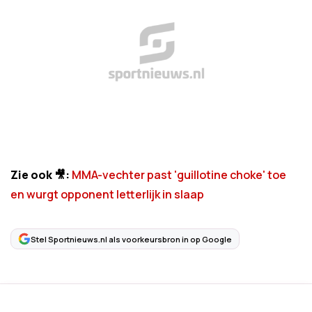
Zie ook 🎥:
MMA-vechter past 'guillotine choke' toe
en wurgt opponent letterlijk in slaap
Stel Sportnieuws.nl als voorkeursbron in op Google