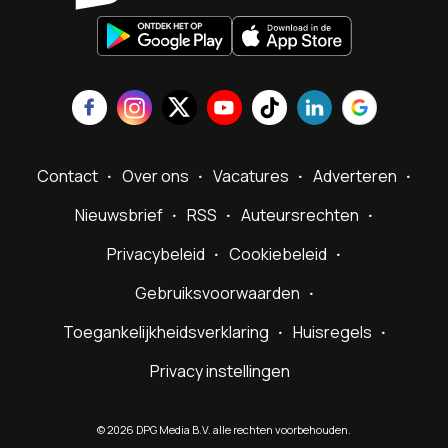
Contact
Over ons
Vacatures
Adverteren
Nieuwsbrief
RSS
Auteursrechten
Privacybeleid
Cookiebeleid
Gebruiksvoorwaarden
Toegankelijkheidsverklaring
Huisregels
Privacy instellingen
©
2026
DPG Media B.V. alle rechten voorbehouden.
Powered