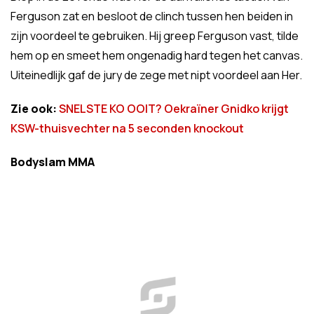
Ferguson zat en besloot de clinch tussen hen beiden in
zijn voordeel te gebruiken. Hij greep Ferguson vast, tilde
hem op en smeet hem ongenadig hard tegen het canvas.
Uiteinedlijk gaf de jury de zege met nipt voordeel aan Her.
Zie ook:
SNELSTE KO OOIT? Oekraïner Gnidko krijgt
KSW-thuisvechter na 5 seconden knockout
Bodyslam MMA