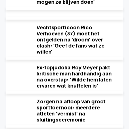
mogen ze blijven doen'
Vechtsporticoon Rico
Verhoeven (37) moet het
ontgelden na 'droom' over
clash: 'Geef de fans wat ze
willen'
Ex-topjudoka Roy Meyer pakt
kritische man hardhandig aan
na overstap: 'Wilde hem laten
ervaren wat knuffelen is'
Zorgen na afloop van groot
sporttoernooi: meerdere
atleten 'vermist' na
sluitingsceremonie