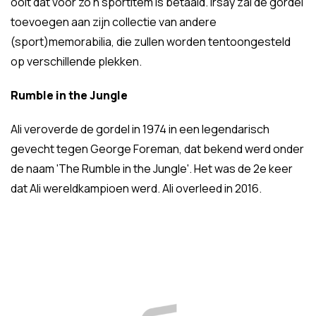
ooit dat voor zo'n sportitem is betaald. Irsay zal de gordel
toevoegen aan zijn collectie van andere
(sport)memorabilia, die zullen worden tentoongesteld
op verschillende plekken.
Rumble in the Jungle
Ali veroverde de gordel in 1974 in een legendarisch
gevecht tegen George Foreman, dat bekend werd onder
de naam 'The Rumble in the Jungle'. Het was de 2e keer
dat Ali wereldkampioen werd. Ali overleed in 2016.