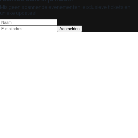
Mis geen spannende evenementen, exclusieve tickets en
unieke updates!