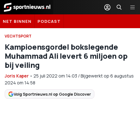
Sportnieuws.nl
NET BINNEN
PODCAST
VECHTSPORT
Kampioensgordel bokslegende
Muhammad Ali levert 6 miljoen op
bij veiling
Joris Kaper
•
25 juli 2022
om
14:03
/
Bijgewerkt op 6 augustus
2024 om 14:58
Volg Sportnieuws.nl op Google Discover