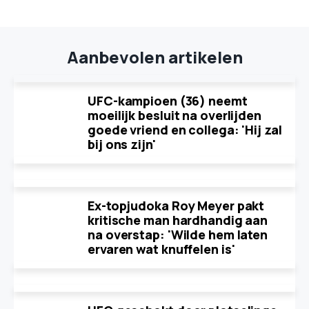
Aanbevolen artikelen
UFC-kampioen (36) neemt
moeilijk besluit na overlijden
goede vriend en collega: 'Hij zal
bij ons zijn'
Ex-topjudoka Roy Meyer pakt
kritische man hardhandig aan
na overstap: 'Wilde hem laten
ervaren wat knuffelen is'