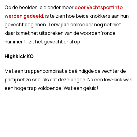
Op de beelden, die onder meer
door VechtsportInfo
werden gedeeld
, is te zien hoe beide knokkers aan hun
gevecht beginnen. Terwijl de omroeper nog net niet
klaar is met het uitspreken van de woorden 'ronde
nummer 1', zit het gevecht er al op.
Highkick KO
Met een trappencombinatie beëindigde de vechter de
partij net zo snel als dat deze begon. Na een low-kick was
een hoge trap voldoende. Wat een geluid!