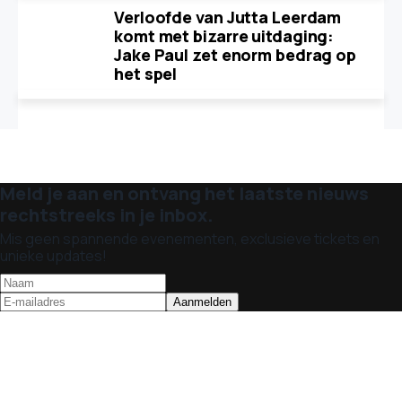
Verloofde van Jutta Leerdam
komt met bizarre uitdaging:
Jake Paul zet enorm bedrag op
het spel
Meld je aan en ontvang het laatste nieuws
rechtstreeks in je inbox.
Mis geen spannende evenementen, exclusieve tickets en
unieke updates!