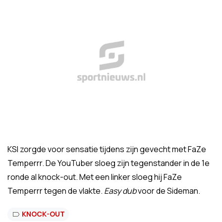
KSI zorgde voor sensatie tijdens zijn gevecht met FaZe
Temperrr. De YouTuber sloeg zijn tegenstander in de 1e
ronde al knock-out. Met een linker sloeg hij FaZe
Temperrr tegen de vlakte.
Easy dub
voor de Sideman.
KNOCK-OUT