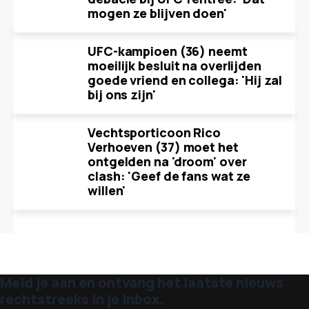
mogen ze blijven doen'
UFC-kampioen (36) neemt
moeilijk besluit na overlijden
goede vriend en collega: 'Hij zal
bij ons zijn'
Vechtsporticoon Rico
Verhoeven (37) moet het
ontgelden na 'droom' over
clash: 'Geef de fans wat ze
willen'
Meld je aan en ontvang het laatste nieuws
rechtstreeks in je inbox.