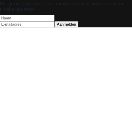
Mis geen spannende evenementen, exclusieve tickets en
unieke updates!