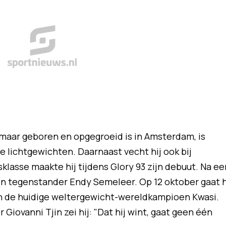
 maar geboren en opgegroeid is in Amsterdam, is
lichtgewichten. Daarnaast vecht hij ook bij
lasse maakte hij tijdens Glory 93 zijn debuut. Na ee
ijn tegenstander Endy Semeleer. Op 12 oktober gaat h
gen de huidige weltergewicht-wereldkampioen Kwasi.
iovanni Tjin zei hij: "Dat hij wint, gaat geen één