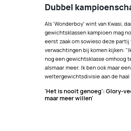
Dubbel kampioensch
Als 'Wonderboy' wint van Kwasi, dan
gewichtsklassen kampioen mag noem
eerst zaak om sowieso deze partij 
verwachtingen bij komen kijken: "I
nog een gewichtsklasse omhoog te 
alsmaar meer. Ik ben ook maar een 
weltergewichtsdivisie aan de haal 
'Het is nooit genoeg': Glory-ve
maar meer willen'