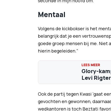
seconde in mijn hoofd om."
Mentaal
Volgens de kickbokser is het mental
belangrijk dat je een vertrouwensp
goede groep mensen bij me. Niet al
hierin begeleiden."
Glory-kam
Levi Rigter
Ook de partij tegen Kwasi 'gaat ee
gevochten en gewonnen, daarnaast 
wedkantoren is toch Beztati favori