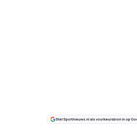
Stel Sportnieuws.nl als voorkeursbron in op Go