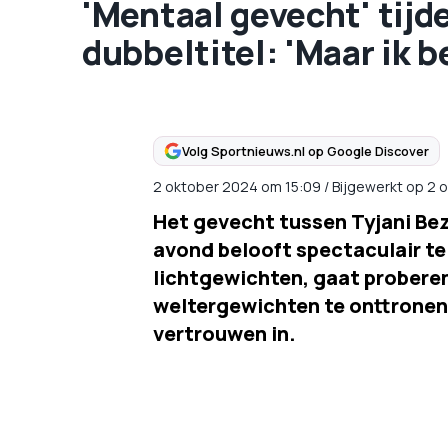
'Mentaal gevecht' tijd
dubbeltitel: 'Maar ik 
Volg Sportnieuws.nl op Google Discover
2 oktober 2024
om
15:09
/
Bijgewerkt op 2 
Het gevecht tussen Tyjani Bez
avond belooft spectaculair te
lichtgewichten, gaat probere
weltergewichten te onttronen.
vertrouwen in.