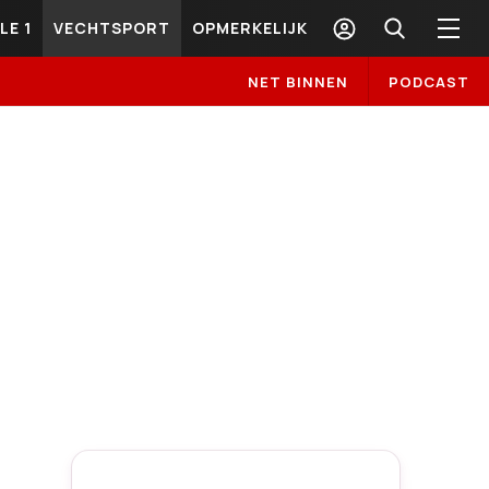
LE 1
VECHTSPORT
OPMERKELIJK
NET BINNEN
PODCAST