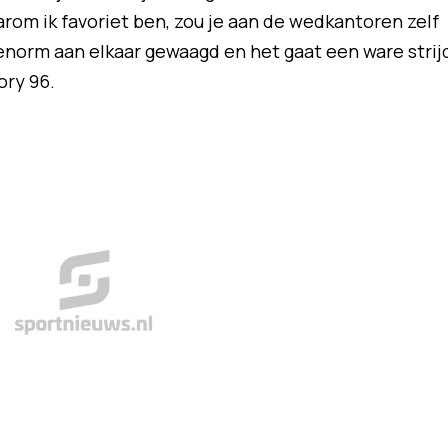
arom ik favoriet ben, zou je aan de wedkantoren zelf
enorm aan elkaar gewaagd en het gaat een ware strij
ory 96.