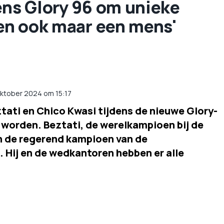
ens Glory 96 om unieke
ben ook maar een mens'
oktober 2024 om 15:17
tati en Chico Kwasi tijdens de nieuwe Glory-
 worden. Beztati, de werelkampioen bij de
n de regerend kampioen van de
 Hij en de wedkantoren hebben er alle