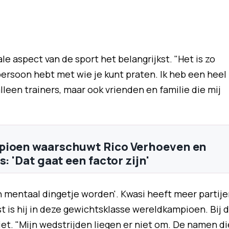
e aspect van de sport het belangrijkst. "Het is zo
ersoon hebt met wie je kunt praten. Ik heb een heel
leen trainers, maar ook vrienden en familie die mij
pioen waarschuwt Rico Verhoeven en
s: 'Dat gaat een factor zijn'
n mentaal dingetje worden'. Kwasi heeft meer partij
is hij in deze gewichtsklasse wereldkampioen. Bij 
et. "Mijn wedstrijden liegen er niet om. De namen di