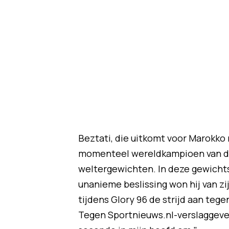
Beztati, die uitkomt voor Marokko
momenteel wereldkampioen van de 
weltergewichten. In deze gewichtsk
unanieme beslissing won hij van z
tijdens Glory 96 de strijd aan te
Tegen Sportnieuws.nl-verslaggever G