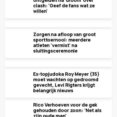
ontgelden na 'droom' over
clash: 'Geef de fans wat ze
willen'
Zorgen na afloop van groot
sporttoernooi: meerdere
atleten 'vermist' na
sluitingsceremonie
Ex-topjudoka Roy Meyer (35)
moet wachten op gedroomd
gevecht, Levi Rigters krijgt
belangrijk nieuws
Rico Verhoeven voor de gek
gehouden door zoon: 'Net als
zijn oude man'