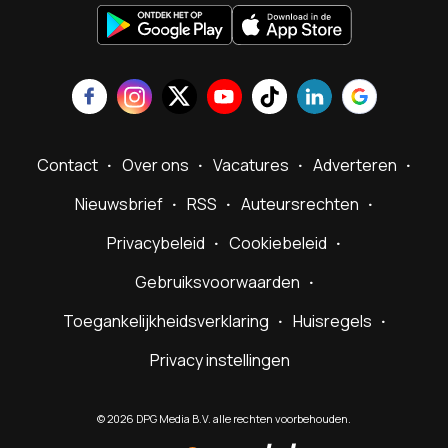
Contact
Over ons
Vacatures
Adverteren
Nieuwsbrief
RSS
Auteursrechten
Privacybeleid
Cookiebeleid
Gebruiksvoorwaarden
Toegankelijkheidsverklaring
Huisregels
Privacy instellingen
©
2026
DPG Media B.V. alle rechten voorbehouden.
Powered