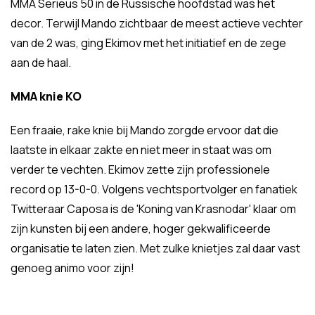
MMA Serieus 50 in de Russische hoofdstad was het
decor. Terwijl Mando zichtbaar de meest actieve vechter
van de 2 was, ging Ekimov met het initiatief en de zege
aan de haal.
MMA knie KO
Een fraaie, rake knie bij Mando zorgde ervoor dat die
laatste in elkaar zakte en niet meer in staat was om
verder te vechten. Ekimov zette zijn professionele
record op 13-0-0. Volgens vechtsportvolger en fanatiek
Twitteraar Caposa is de 'Koning van Krasnodar' klaar om
zijn kunsten bij een andere, hoger gekwalificeerde
organisatie te laten zien. Met zulke knietjes zal daar vast
genoeg animo voor zijn!