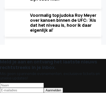
Voormalig topjudoka Roy Meyer
over kansen binnen de UFC: 'Als
dat het niveau is, hoor ik daar
eigenlijk al'
Meld je aan en ontvang het laatste nieuws
rechtstreeks in je inbox.
Mis geen spannende evenementen, exclusieve tickets en
unieke updates!