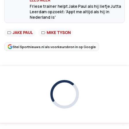
Friese trainer helpt Jake Paul als hij liefje Jutta
Leerdam opzoekt: 'Appt me altijd als hij in
Nederland is'
JAKE PAUL
MIKE TYSON
Stel Sportnieuws.nl als voorkeursbron in op Google