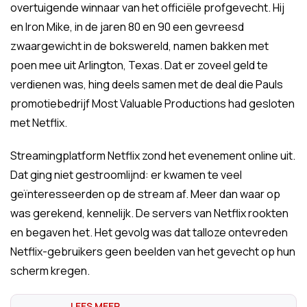
overtuigende winnaar van het officiële profgevecht. Hij
en Iron Mike, in de jaren 80 en 90 een gevreesd
zwaargewicht in de bokswereld, namen bakken met
poen mee uit Arlington, Texas. Dat er zoveel geld te
verdienen was, hing deels samen met de deal die Pauls
promotiebedrijf Most Valuable Productions had gesloten
met Netflix.
Streamingplatform Netflix zond het evenement online uit.
Dat ging niet gestroomlijnd: er kwamen te veel
geïnteresseerden op de stream af. Meer dan waar op
was gerekend, kennelijk. De servers van Netflix rookten
en begaven het. Het gevolg was dat talloze ontevreden
Netflix-gebruikers geen beelden van het gevecht op hun
scherm kregen.