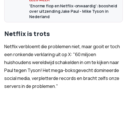
'Enorme flop en Netflix-onwaardig': boosheid
over uitzending Jake Paul - Mike Tyson in
Nederland
Netflix is trots
Netflix verbloemt die problemen niet, maar gooit er toch
een ronkende verklaring uit op X: "60 miljoen
huishoudens wereldwijd schakelden in om te kijken naar
Paul tegen Tyson! Het mega-boksgevecht domineerde
social media, verpletterde records en bracht zelfs onze
servers in de problemen."