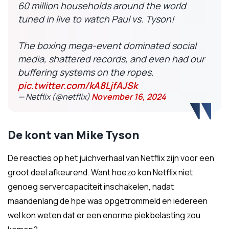
60 million households around the world
tuned in live to watch Paul vs. Tyson!
The boxing mega-event dominated social
media, shattered records, and even had our
buffering systems on the ropes.
pic.twitter.com/kA8LjfAJSk
— Netflix (@netflix)
November 16, 2024
De kont van Mike Tyson
De reacties op het juichverhaal van Netflix zijn voor een
groot deel afkeurend. Want hoezo kon Netflix niet
genoeg servercapaciteit inschakelen, nadat
maandenlang de hpe was opgetrommeld en iedereen
wel kon weten dat er een enorme piekbelasting zou