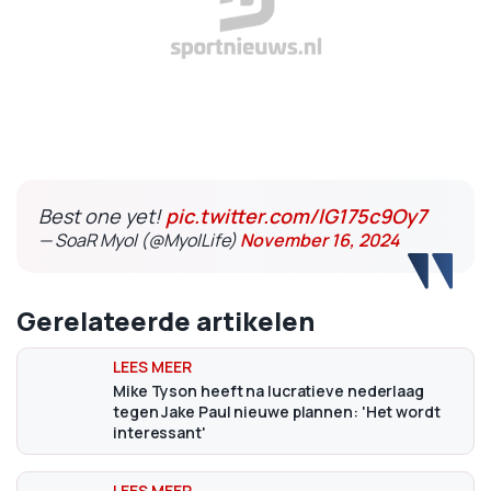
Best one yet!
pic.twitter.com/lG175c9Oy7
— SoaR Myol (@MyolLife)
November 16, 2024
Gerelateerde artikelen
Mike Tyson heeft na lucratieve nederlaag
tegen Jake Paul nieuwe plannen: 'Het wordt
interessant'