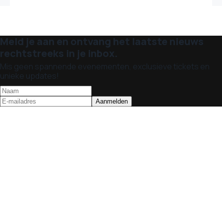
Meld je aan en ontvang het laatste nieuws
rechtstreeks in je inbox.
Mis geen spannende evenementen, exclusieve tickets en
unieke updates!