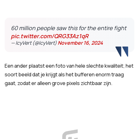
60 million people saw this for the entire fight
pic.twitter.com/QRG33Az1qR
— IcyVert (@IcyVert)
November 16, 2024
Een ander plaatst een foto van hele slechte kwaliteit; het
soort beeld dat je krijgt als het bufferen enorm traag
gaat, zodat er alleen grove pixels zichtbaar zijn.