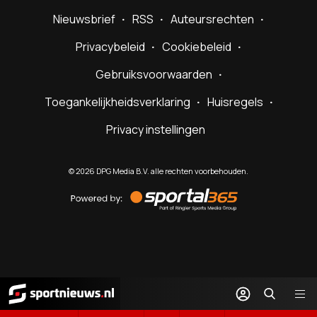
Nieuwsbrief
RSS
Auteursrechten
Privacybeleid
Cookiebeleid
Gebruiksvoorwaarden
Toegankelijkheidsverklaring
Huisregels
Privacy instellingen
©
2026
DPG Media B.V. alle rechten voorbehouden.
Powered
by
Sportal365
Sportnieuws.nl