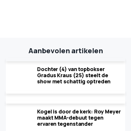
Aanbevolen artikelen
Dochter (4) van topbokser
Gradus Kraus (25) steelt de
show met schattig optreden
Kogel is door de kerk: Roy Meyer
maakt MMA-debuut tegen
ervaren tegenstander