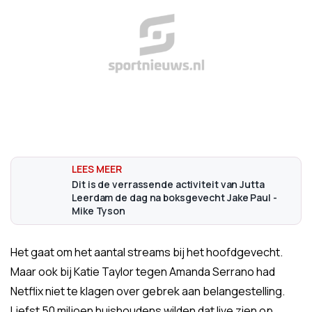
Dit is de verrassende activiteit van Jutta
Leerdam de dag na boksgevecht Jake Paul -
Mike Tyson
Het gaat om het aantal streams bij het hoofdgevecht.
Maar ook bij Katie Taylor tegen Amanda Serrano had
Netflix niet te klagen over gebrek aan belangestelling.
Liefst 50 miljoen huishoudens wilden dat live zien op