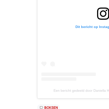
Dit bericht op Insta
Een bericht gedeeld door Daniella 
BOKSEN