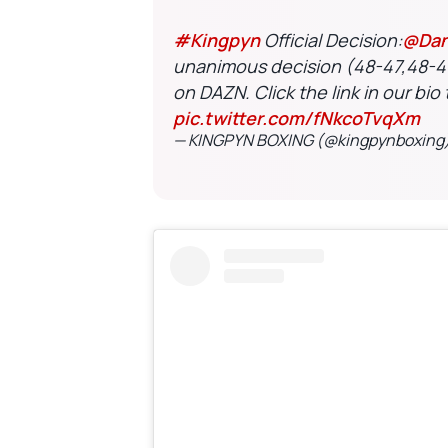
#Kingpyn
Official Decision:
@Dan
unanimous decision (48-47,48-4
on DAZN. Click the link in our bio
pic.twitter.com/fNkcoTvqXm
— KINGPYN BOXING (@kingpynboxing