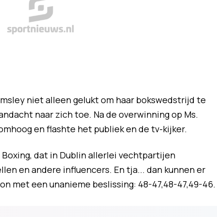
msley niet alleen gelukt om haar bokswedstrijd te
aandacht naar zich toe. Na de overwinning op Ms.
omhoog en flashte het publiek en de tv-kijker.
oxing, dat in Dublin allerlei vechtpartijen
len en andere influencers. En tja... dan kunnen er
on met een unanieme beslissing: 48-47,48-47,49-46.