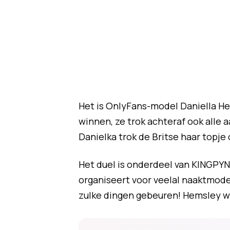
Het is OnlyFans-model Daniella He
winnen, ze trok achteraf ook alle 
Danielka trok de Britse haar topje 
Het duel is onderdeel van KINGPYN B
organiseert voor veelal naaktmodel
zulke dingen gebeuren! Hemsley w