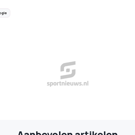
ogle
Aanbevolen artikelen