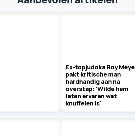
Ex-topjudoka Roy Meye
pakt kritische man
hardhandig aan na
overstap: 'Wilde hem
laten ervaren wat
knuffelen is'