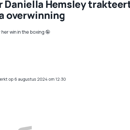
r Daniella Hemsley trakteer
na overwinning
 her win in the boxing 🤪
erkt op 6 augustus 2024 om 12:30