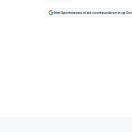
Stel Sportnieuws.nl als voorkeursbron in op Go