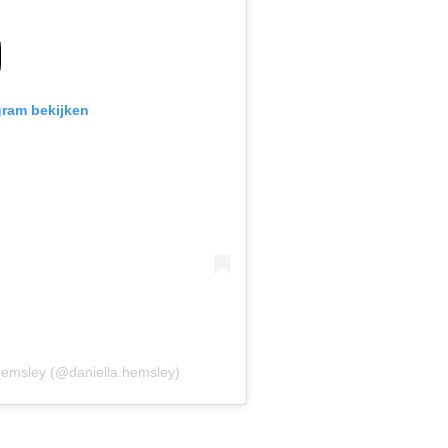
gram bekijken
Hemsley (@daniella.hemsley)