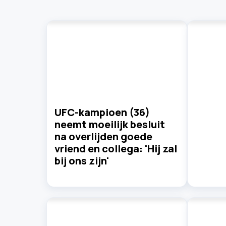
UFC-kampioen (36)
neemt moeilijk besluit
na overlijden goede
vriend en collega: 'Hij zal
bij ons zijn'