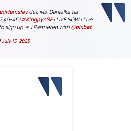
niHemsley
def. Ms. Danielka via
7,49-46)
#KingpynSF
| LIVE NOW | Live
 to sign up 👊 | Partnered with
@pixbet
)
July 15, 2023