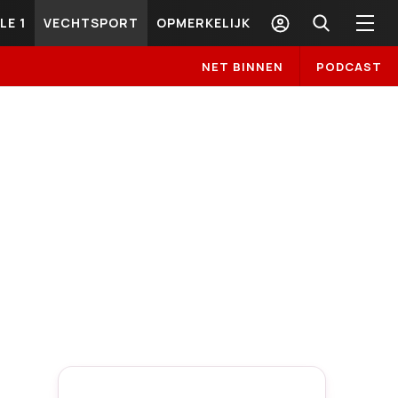
LE 1
VECHTSPORT
OPMERKELIJK
NET BINNEN
PODCAST