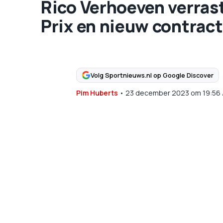
Rico Verhoeven verras
Prix en nieuw contract 
Volg Sportnieuws.nl op Google Discover
Pim Huberts
•
23 december 2023
om
19:56