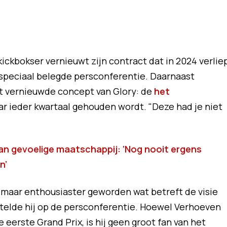
 kickbokser vernieuwt zijn contract dat in 2024 verlie
n speciaal belegde persconferentie. Daarnaast
et vernieuwde concept van Glory: de
het
ar ieder kwartaal gehouden wordt. "Deze had je niet
an gevoelige maatschappij: ‘Nog nooit ergens
n’
 maar enthousiaster geworden wat betreft de visie
 vertelde hij op de persconferentie. Hoewel Verhoeven
eerste Grand Prix, is hij geen groot fan van het