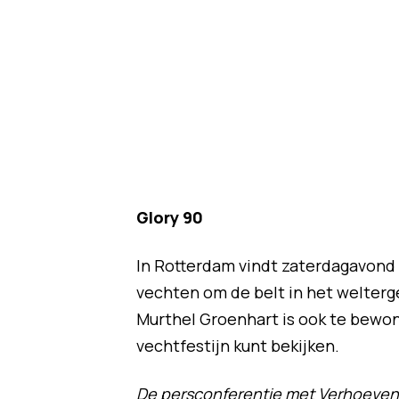
Glory 90
In Rotterdam vindt zaterdagavond
vechten om de belt in het welter
Murthel Groenhart is ook te bewo
vechtfestijn kunt bekijken.
De persconferentie met Verhoeven