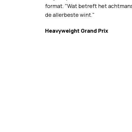
format. "Wat betreft het achtmanst
de allerbeste wint."
Heavyweight Grand Prix