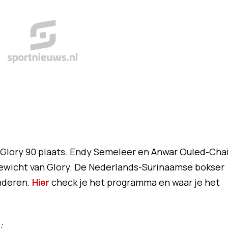
 Glory 90 plaats. Endy Semeleer en Anwar Ouled-Cha
gewicht van Glory. De Nederlands-Surinaamse bokser
nderen.
Hier
check je het programma en waar je het
: