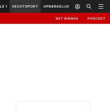
LE 1
VECHTSPORT
OPMERKELIJK
NET BINNEN
PODCAST