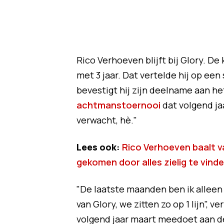
Rico Verhoeven blijft bij Glory. De
met 3 jaar. Dat vertelde hij op ee
bevestigt hij zijn deelname aan h
achtmanstoernooi
dat volgend ja
verwacht, hè."
Lees ook:
Rico Verhoeven baalt v
gekomen door alles zielig te vinde
"De laatste maanden ben ik alleen
van Glory, we zitten zo op 1 lijn",
volgend jaar maart meedoet aan de 