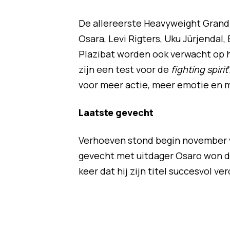
De allereerste Heavyweight Grand 
Osara, Levi Rigters, Uku Jürjendal
Plazibat worden ook verwacht op h
zijn een test voor de
fighting spirit
voor meer actie, meer emotie en 
Laatste gevecht
Verhoeven stond begin november vo
gevecht met uitdager Osaro won 
keer dat hij zijn titel succesvol ve