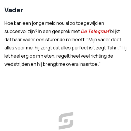
Vader
Hoe kan een jonge meid nou al zo toegewijd en
succesvol zijn? In een gesprek met
De Telegraaf
blijkt
dat haar vader een sturende rol heeft. "Mijn vader doet
alles voor me, hij zorgt dat alles perfect is", zegt Tahri. "Hij
let heel erg op m’n eten, regelt heel veel richting de
wedstrijden en hij brengt me overal naartoe."