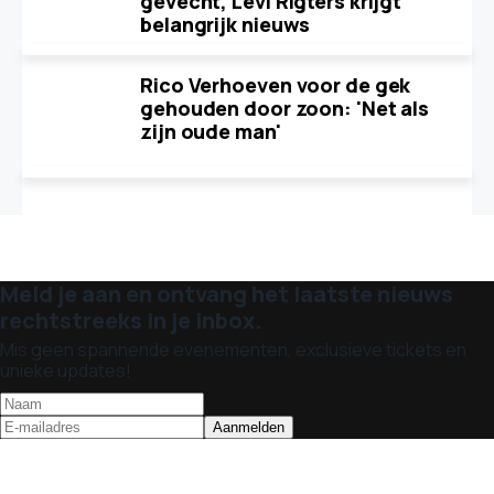
gevecht, Levi Rigters krijgt
belangrijk nieuws
Rico Verhoeven voor de gek
gehouden door zoon: 'Net als
zijn oude man'
Meld je aan en ontvang het laatste nieuws
rechtstreeks in je inbox.
Mis geen spannende evenementen, exclusieve tickets en
unieke updates!