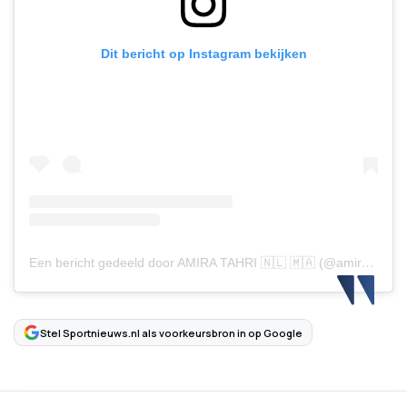
Dit bericht op Instagram bekijken
Een bericht gedeeld door AMIRA TAHRI 🇳🇱 🇲🇦 (@amiratahriofficial)
Stel Sportnieuws.nl als voorkeursbron in op Google