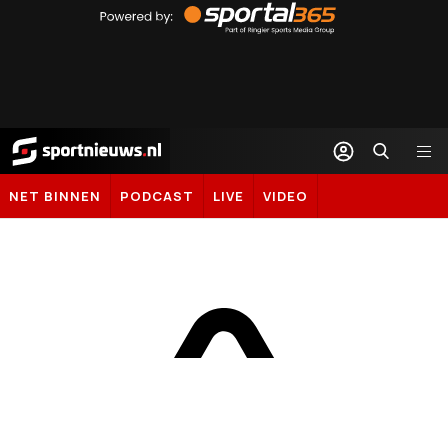
by
Sportal365
Sportnieuws.nl
NET BINNEN
PODCAST
LIVE
VIDEO