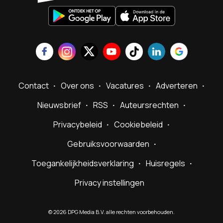
Contact
Over ons
Vacatures
Adverteren
Nieuwsbrief
RSS
Auteursrechten
Privacybeleid
Cookiebeleid
Gebruiksvoorwaarden
Toegankelijkheidsverklaring
Huisregels
Privacy instellingen
©
2026
DPG Media B.V. alle rechten voorbehouden.
Powered