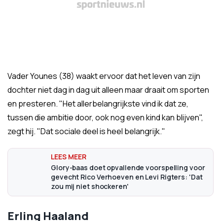
Vader Younes (38) waakt ervoor dat het leven van zijn
dochter niet dag in dag uit alleen maar draait om sporten
en presteren. "Het allerbelangrijkste vind ik dat ze,
tussen die ambitie door, ook nog even kind kan blijven",
zegt hij. "Dat sociale deel is heel belangrijk."
Glory-baas doet opvallende voorspelling voor
gevecht Rico Verhoeven en Levi Rigters: 'Dat
zou mij niet shockeren'
Erling Haaland