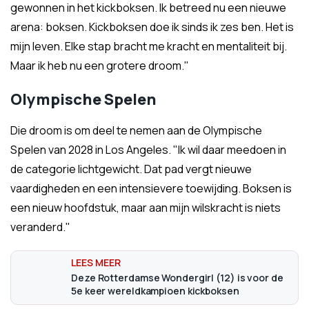
gewonnen in het kickboksen. Ik betreed nu een nieuwe
arena: boksen. Kickboksen doe ik sinds ik zes ben. Het is
mijn leven. Elke stap bracht me kracht en mentaliteit bij.
Maar ik heb nu een grotere droom."
Olympische Spelen
Die droom is om deel te nemen aan de Olympische
Spelen van 2028 in Los Angeles. "Ik wil daar meedoen in
de categorie lichtgewicht. Dat pad vergt nieuwe
vaardigheden en een intensievere toewijding. Boksen is
een nieuw hoofdstuk, maar aan mijn wilskracht is niets
veranderd."
Deze Rotterdamse Wondergirl (12) is voor de
5e keer wereldkampioen kickboksen