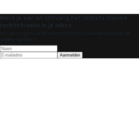
Meld je aan en ontvang het laatste nieuws
rechtstreeks in je inbox.
Mis geen spannende evenementen, exclusieve tickets en
unieke updates!