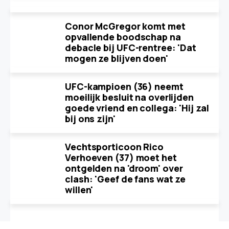
Conor McGregor komt met
opvallende boodschap na
debacle bij UFC-rentree: 'Dat
mogen ze blijven doen'
UFC-kampioen (36) neemt
moeilijk besluit na overlijden
goede vriend en collega: 'Hij zal
bij ons zijn'
Vechtsporticoon Rico
Verhoeven (37) moet het
ontgelden na 'droom' over
clash: 'Geef de fans wat ze
willen'