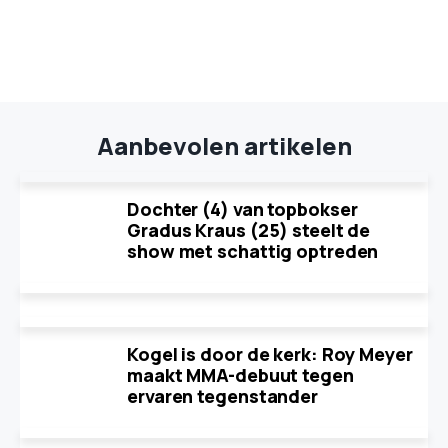
Aanbevolen artikelen
Dochter (4) van topbokser
Gradus Kraus (25) steelt de
show met schattig optreden
Kogel is door de kerk: Roy Meyer
maakt MMA-debuut tegen
ervaren tegenstander