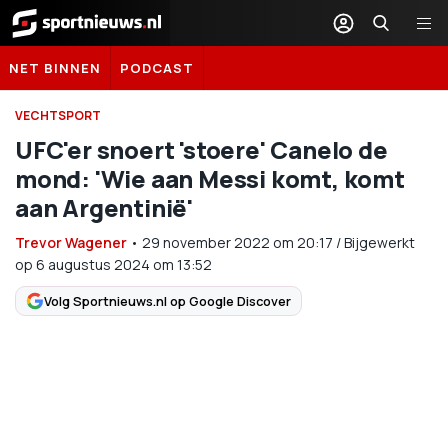
Sportnieuws.nl
NET BINNEN
PODCAST
VECHTSPORT
UFC'er snoert 'stoere' Canelo de
mond: 'Wie aan Messi komt, komt
aan Argentinië'
Trevor Wagener
•
29 november 2022
om
20:17
/
Bijgewerkt
op 6 augustus 2024 om 13:52
Volg Sportnieuws.nl op Google Discover