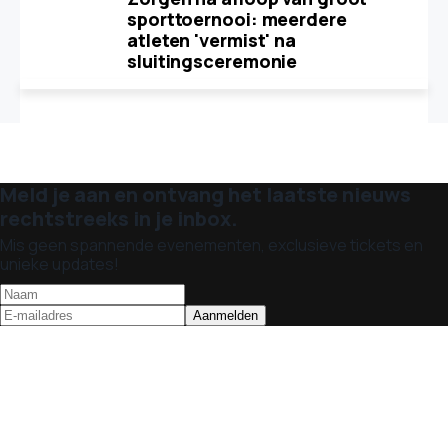
sporttoernooi: meerdere
atleten 'vermist' na
sluitingsceremonie
Meld je aan en ontvang het laatste nieuws
rechtstreeks in je inbox.
Mis geen spannende evenementen, exclusieve tickets en
unieke updates!