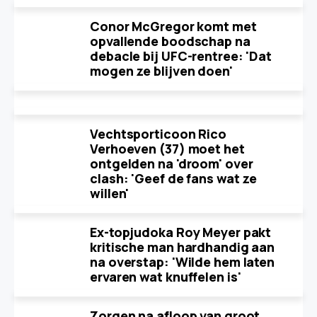
Conor McGregor komt met
opvallende boodschap na
debacle bij UFC-rentree: 'Dat
mogen ze blijven doen'
Vechtsporticoon Rico
Verhoeven (37) moet het
ontgelden na 'droom' over
clash: 'Geef de fans wat ze
willen'
Ex-topjudoka Roy Meyer pakt
kritische man hardhandig aan
na overstap: 'Wilde hem laten
ervaren wat knuffelen is'
Zorgen na afloop van groot