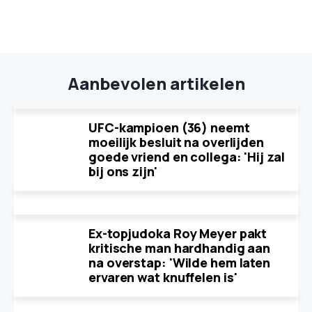
Aanbevolen artikelen
UFC-kampioen (36) neemt
moeilijk besluit na overlijden
goede vriend en collega: 'Hij zal
bij ons zijn'
Ex-topjudoka Roy Meyer pakt
kritische man hardhandig aan
na overstap: 'Wilde hem laten
ervaren wat knuffelen is'