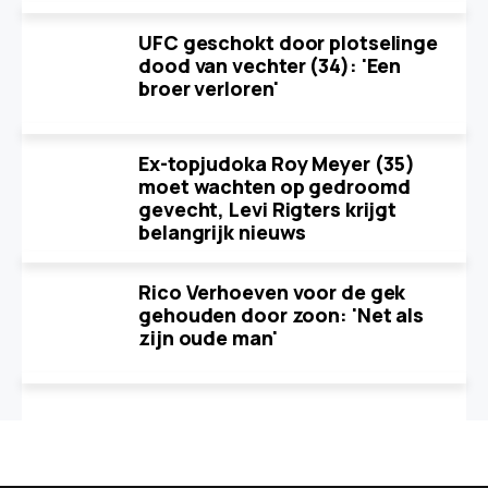
UFC geschokt door plotselinge
dood van vechter (34): 'Een
broer verloren'
Ex-topjudoka Roy Meyer (35)
moet wachten op gedroomd
gevecht, Levi Rigters krijgt
belangrijk nieuws
Rico Verhoeven voor de gek
gehouden door zoon: 'Net als
zijn oude man'