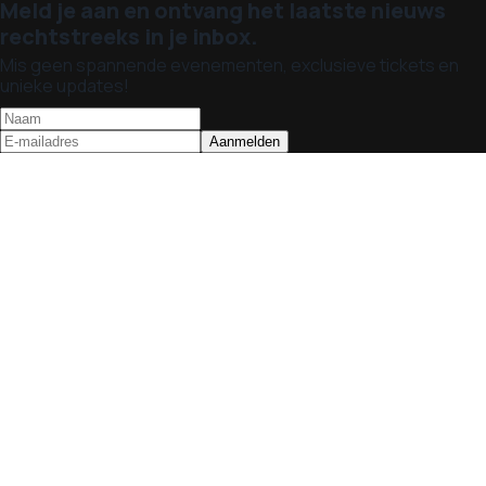
Meld je aan en ontvang het laatste nieuws
rechtstreeks in je inbox.
Mis geen spannende evenementen, exclusieve tickets en
unieke updates!