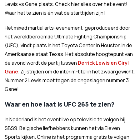
Lewis vs Gane plaats. Check hier alles over het event!
Waar het te zien is én wat de starttijden zijn!
Het mixed martial arts-evenement, geproduceerd door
het wereldberoemde Ultimate Fighting Championship
(UFC), vindt plaats in het Toyota Center in Houston in de
Amerikaanse staat Texas. Het absolute hoogtepunt van
de avond wordt de partij tussen
Derrick Lewis en Ciryl
Gane
. Zij strijden om de interim-titel in het zwaargewicht.
Nummer 2 Lewis moet tegen de ongeslagen nummer 3
Gane!
Waar en hoe laat is UFC 265 te zien?
In Nederland is het event live op televisie te volgen bij
SBS9. Belgische liefhebbers kunnen het via Eleven
Sports kijken. Online is het programma gratis te volgen