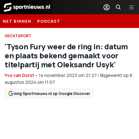
Sportnieuws.nl
NET BINNEN
PODCAST
VECHTSPORT
'Tyson Fury weer de ring in: datum
en plaats bekend gemaakt voor
titelpartij met Oleksandr Usyk'
Yvo van Dorst
•
14 november 2023
om
21:27
/
Bijgewerkt op 6
augustus 2024 om 11:07
Volg Sportnieuws.nl op Google Discover