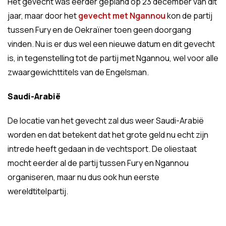
Het gevecht was eerder gepland op 23 december van dit
jaar, maar door het
gevecht met Ngannou
kon de partij
tussen Fury en de Oekraïner toen geen doorgang
vinden. Nu is er dus wel een nieuwe datum en dit gevecht
is, in tegenstelling tot de partij met Ngannou, wel voor alle
zwaargewichttitels van de Engelsman.
Saudi-Arabië
De locatie van het gevecht zal dus weer Saudi-Arabië
worden en dat betekent dat het grote geld nu echt zijn
intrede heeft gedaan in de vechtsport. De oliestaat
mocht eerder al de partij tussen Fury en Ngannou
organiseren, maar nu dus ook hun eerste
wereldtitelpartij.