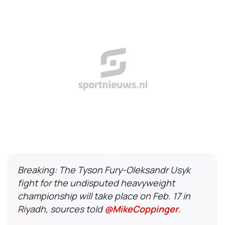
Breaking: The Tyson Fury-Oleksandr Usyk
fight for the undisputed heavyweight
championship will take place on Feb. 17 in
Riyadh, sources told
@MikeCoppinger
.