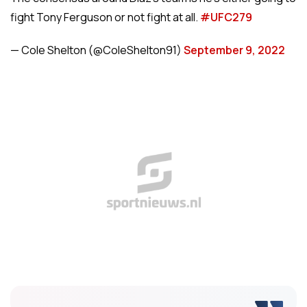
fight Tony Ferguson or not fight at all.
#UFC279
— Cole Shelton (@ColeShelton91)
September 9, 2022