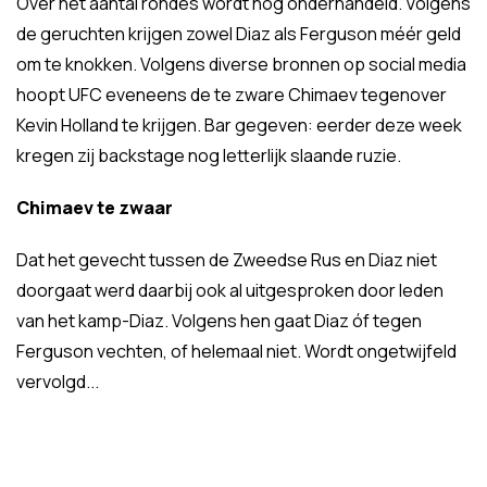
Over het aantal rondes wordt nog onderhandeld. Volgens
de geruchten krijgen zowel Diaz als Ferguson méér geld
om te knokken. Volgens diverse bronnen op social media
hoopt UFC eveneens de te zware Chimaev tegenover
Kevin Holland te krijgen. Bar gegeven: eerder deze week
kregen zij backstage nog letterlijk slaande ruzie.
Chimaev te zwaar
Dat het gevecht tussen de Zweedse Rus en Diaz niet
doorgaat werd daarbij ook al uitgesproken door leden
van het kamp-Diaz. Volgens hen gaat Diaz óf tegen
Ferguson vechten, of helemaal niet. Wordt ongetwijfeld
vervolgd...