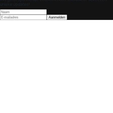
unieke updates!