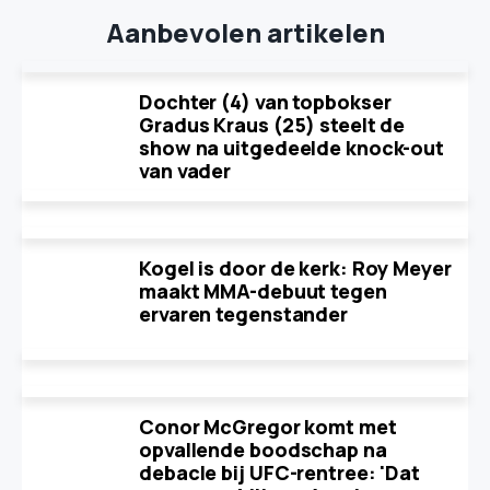
Aanbevolen artikelen
Dochter (4) van topbokser
Gradus Kraus (25) steelt de
show na uitgedeelde knock-out
van vader
Kogel is door de kerk: Roy Meyer
maakt MMA-debuut tegen
ervaren tegenstander
Conor McGregor komt met
opvallende boodschap na
debacle bij UFC-rentree: 'Dat