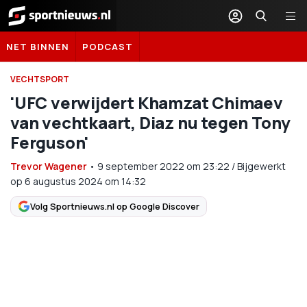
Sportnieuws.nl
NET BINNEN
PODCAST
VECHTSPORT
'UFC verwijdert Khamzat Chimaev
van vechtkaart, Diaz nu tegen Tony
Ferguson'
Trevor Wagener
•
9 september 2022
om
23:22
/
Bijgewerkt
op 6 augustus 2024 om 14:32
Volg Sportnieuws.nl op Google Discover