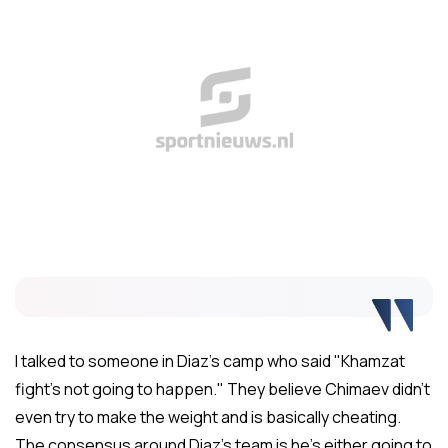
I talked to someone in Diaz's camp who said "Khamzat
fight's not going to happen." They believe Chimaev didn't
even try to make the weight and is basically cheating.
The consensus around Diaz's team is he's either going to