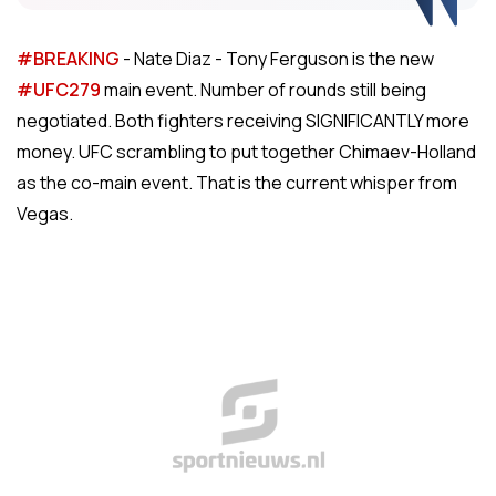
#BREAKING
- Nate Diaz - Tony Ferguson is the new
#UFC279
main event. Number of rounds still being
negotiated. Both fighters receiving SIGNIFICANTLY more
money. UFC scrambling to put together Chimaev-Holland
as the co-main event. That is the current whisper from
Vegas.