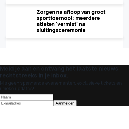
Zorgen na afloop van groot
sporttoernooi: meerdere
atleten 'vermist' na
sluitingsceremonie
Meld je aan en ontvang het laatste nieuws
rechtstreeks in je inbox.
Mis geen spannende evenementen, exclusieve tickets en
unieke updates!