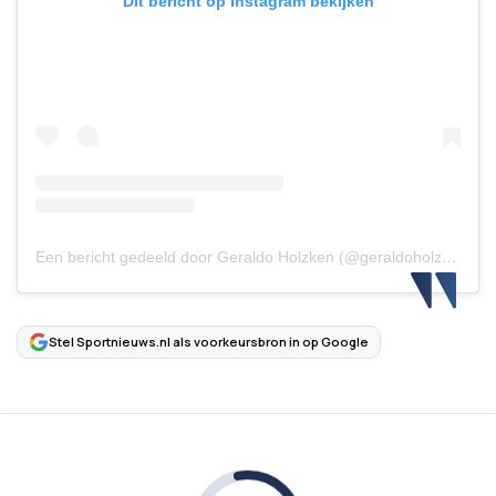
Dit bericht op Instagram bekijken
Een bericht gedeeld door Geraldo Holzken (@geraldoholzken0)
Stel Sportnieuws.nl als voorkeursbron in op Google