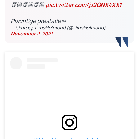
👏🏼👏🏼👏🏼
pic.twitter.com/jJ2QNX4XX1
Prachtige prestatie👊
— Omroep DitisHelmond (@DitisHelmond)
November 2, 2021