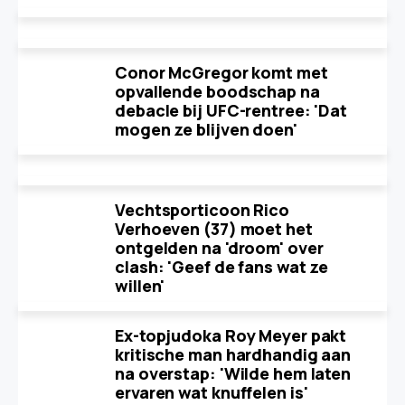
Conor McGregor komt met
opvallende boodschap na
debacle bij UFC-rentree: 'Dat
mogen ze blijven doen'
Vechtsporticoon Rico
Verhoeven (37) moet het
ontgelden na 'droom' over
clash: 'Geef de fans wat ze
willen'
Ex-topjudoka Roy Meyer pakt
kritische man hardhandig aan
na overstap: 'Wilde hem laten
ervaren wat knuffelen is'