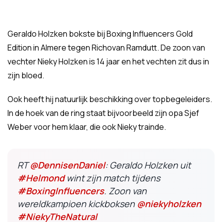
Geraldo Holzken bokste bij Boxing Influencers Gold
Edition in Almere tegen Richovan Ramdutt. De zoon van
vechter Nieky Holzken is 14 jaar en het vechten zit dus in
zijn bloed.
Ook heeft hij natuurlijk beschikking over topbegeleiders.
In de hoek van de ring staat bijvoorbeeld zijn opa Sjef
Weber voor hem klaar, die ook Nieky trainde.
RT
@DennisenDaniel
: Geraldo Holzken uit
#Helmond
wint zijn match tijdens
#BoxingInfluencers
. Zoon van
wereldkampioen kickboksen
@niekyholzken
#NiekyTheNatural