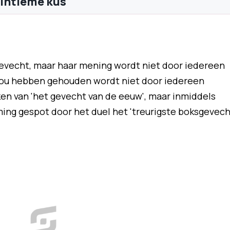
intieme kus
gevecht, maar haar mening wordt niet door iedereen
n zou hebben gehouden wordt niet door iedereen
n van 'het gevecht van de eeuw', maar inmiddels
ming gespot door het duel het 'treurigste boksgevech