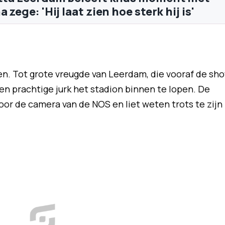
 zege: 'Hij laat zien hoe sterk hij is'
ten. Tot grote vreugde van Leerdam, die vooraf de sh
een prachtige jurk het stadion binnen te lopen. De
or de camera van de NOS en liet weten trots te zijn