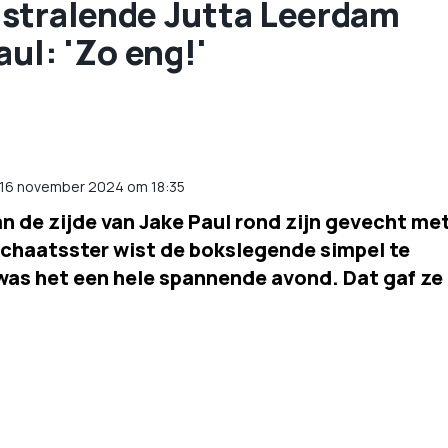
stralende Jutta Leerdam
ul: 'Zo eng!'
 16 november 2024 om 18:35
n de zijde van Jake Paul rond zijn gevecht me
schaatsster wist de bokslegende simpel te
was het een hele spannende avond. Dat gaf ze