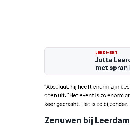
Jutta Leer
met sprank
"Absoluut, hij heeft enorm zijn be
ogen uit: "Het event is zo enorm gr
keer gecrasht. Het is zo bijzonder.
Zenuwen bij Leerdam