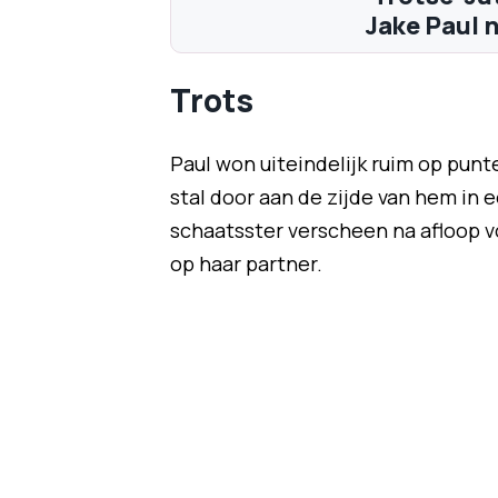
Jake Paul na
Trots
Paul won uiteindelijk ruim op pun
stal door aan de zijde van hem in 
schaatsster verscheen na afloop vo
op haar partner.