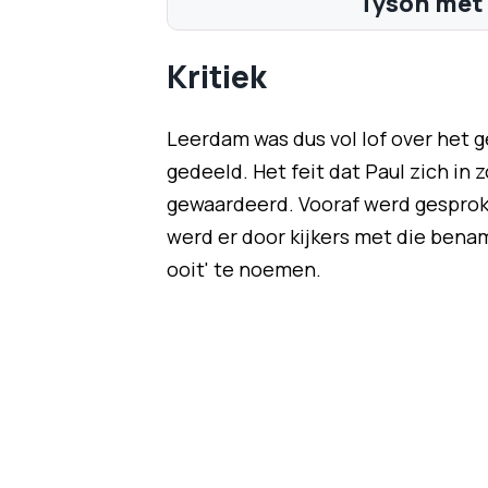
Tyson met 
Kritiek
Leerdam was dus vol lof over het 
gedeeld. Het feit dat Paul zich i
gewaardeerd. Vooraf werd gesproke
werd er door kijkers met die bena
ooit' te noemen.