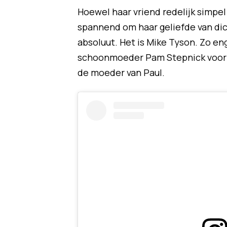
Hoewel haar vriend redelijk simp
spannend om haar geliefde van dich
absoluut. Het is Mike Tyson. Zo en
schoonmoeder Pam Stepnick voor 
de moeder van Paul.