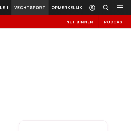
LE 1
VECHTSPORT
OPMERKELIJK
NET BINNEN
PODCAST