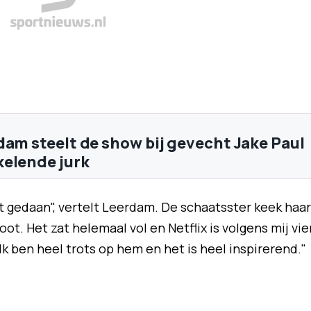
dam steelt de show bij gevecht Jake Paul
elende jurk
st gedaan", vertelt Leerdam. De schaatsster keek haar
oot. Het zat helemaal vol en Netflix is volgens mij vie
 Ik ben heel trots op hem en het is heel inspirerend."