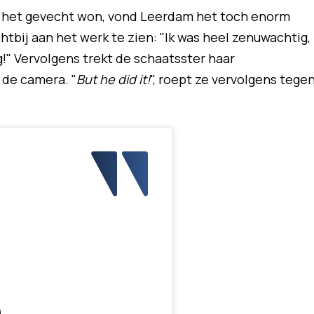
el het gevecht won, vond Leerdam het toch enorm
tbij aan het werk te zien: "Ik was heel zenuwachtig,
g!" Vervolgens trekt de schaatsster haar
de camera. "
But he did it!
", roept ze vervolgens tege