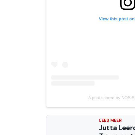
View this post o
A post shared by NOS S
Jutta Leer