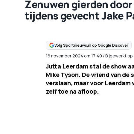
Zenuwen gierden door 
tijdens gevecht Jake Pa
Volg Sportnieuws.nl op Google Discover
16 november 2024
om
17:40
/
Bijgewerkt op
Jutta Leerdam stal de show aa
Mike Tyson. De vriend van de 
verslaan, maar voor Leerdam 
zelf toe na afloop.