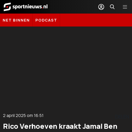
Sportnieuws.nl
NET BINNEN
PODCAST
2 april 2025
om
16:51
DELEN
Rico Verhoeven kraakt Jamal Ben