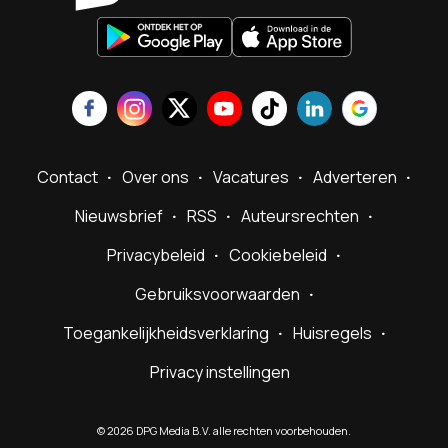
Contact
Over ons
Vacatures
Adverteren
Nieuwsbrief
RSS
Auteursrechten
Privacybeleid
Cookiebeleid
Gebruiksvoorwaarden
Toegankelijkheidsverklaring
Huisregels
Privacy instellingen
©
2026
DPG Media B.V. alle rechten voorbehouden.