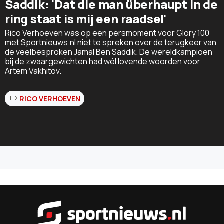
Saddik: 'Dat die man überhaupt in de
ring staat is mij een raadsel'
Rico Verhoeven was op een persmoment voor Glory 100
met Sportnieuws.nl niet te spreken over de terugkeer van
de veelbesproken Jamal Ben Saddik. De wereldkampioen
bij de zwaargewichten had wél lovende woorden voor
Artem Vakhitov.
RICO VERHOEVEN
Sportnieu