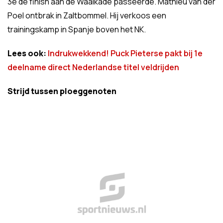
3e de finish aan de Waalkade passeerde. Mathieu van der
Poel ontbrak in Zaltbommel. Hij verkoos een
trainingskamp in Spanje boven het NK.
Lees ook:
Indrukwekkend! Puck Pieterse pakt bij 1e
deelname direct Nederlandse titel veldrijden
Strijd tussen ploeggenoten