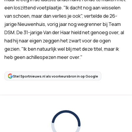
een loszittend voetplaatje. "Ik dacht nog aan wisselen
van schoen, maar dan verlies je ook", vertelde de 26-
jarige Nieuwenhuis, vorig jaar nog wegrenner bij Team
DSM. De 31-jarige Van der Haar hield net genoeg over, al
had hij naar eigen zeggen het zwart voor de ogen
gezien. "Ik ben natuurlijk wel blij met deze titel, maar ik
heb geen achillespezen meer over."
Stel Sportnieuws.nl als voorkeursbron in op Google