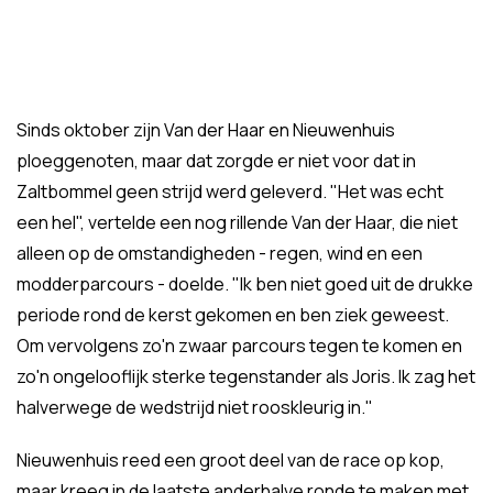
Sinds oktober zijn Van der Haar en Nieuwenhuis
ploeggenoten, maar dat zorgde er niet voor dat in
Zaltbommel geen strijd werd geleverd. "Het was echt
een hel", vertelde een nog rillende Van der Haar, die niet
alleen op de omstandigheden - regen, wind en een
modderparcours - doelde. "Ik ben niet goed uit de drukke
periode rond de kerst gekomen en ben ziek geweest.
Om vervolgens zo'n zwaar parcours tegen te komen en
zo'n ongelooflijk sterke tegenstander als Joris. Ik zag het
halverwege de wedstrijd niet rooskleurig in."
Nieuwenhuis reed een groot deel van de race op kop,
maar kreeg in de laatste anderhalve ronde te maken met