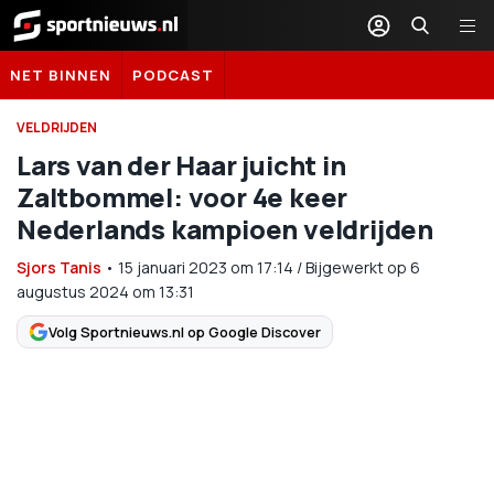
Sportnieuws.nl
NET BINNEN
PODCAST
VELDRIJDEN
Lars van der Haar juicht in
Zaltbommel: voor 4e keer
Nederlands kampioen veldrijden
Sjors Tanis
•
15 januari 2023
om
17:14
/
Bijgewerkt op 6
augustus 2024 om 13:31
Volg Sportnieuws.nl op Google Discover