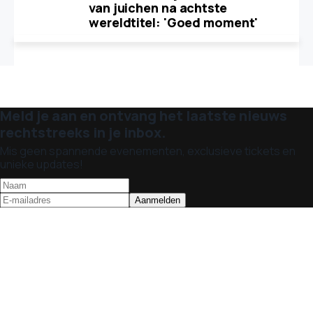
van juichen na achtste
wereldtitel: 'Goed moment'
Meld je aan en ontvang het laatste nieuws
rechtstreeks in je inbox.
Mis geen spannende evenementen, exclusieve tickets en
unieke updates!