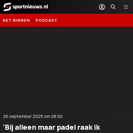
Sportnieuws.nl
NET BINNEN
PODCAST
26 september 2025
om
08:00
DELEN
'Bij alleen maar padel raak ik