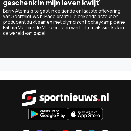
geschenk in mijn leven kwijt'
Barry Atsma is te gast in de tiende en laatste aflevering
van Sportnieuws.nl Padelpraat! De bekende acteur en
producent duikt samen met olympisch hockeykampioene
Fatima Moreira de Melo en John van Lottum als sidekick in
de wereld van padel.
Sportnieu