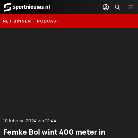
Sportnieuws.nl
NET BINNEN
PODCAST
10 februari 2024
om
21:44
DELEN
Femke Bol wint 400 meter in