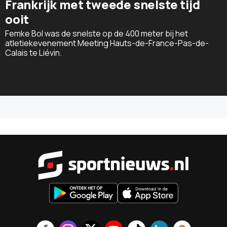
Frankrijk met tweede snelste tijd
ooit
Femke Bol was de snelste op de 400 meter bij het
atletiekevenement Meeting Hauts-de-France-Pas-de-
Calais te Liévin.
Sportnieu