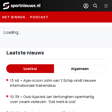
Sportnieuws.nl
NET BINNEN
PODCAST
Loading...
Laatste nieuws
Voetbal
Algemeen
13:46
•
Ajax-icoon John van 't Schip vindt nieuwe
internationale trainersklus
10:39
•
Oud-Ajacied Jan Vertonghen openhartig
over zware verliezen: 'Dat merk ik ook'