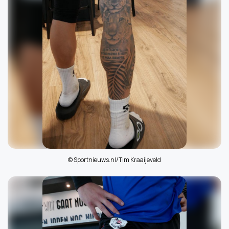
© Sportnieuws.nl/Tim Kraaijeveld