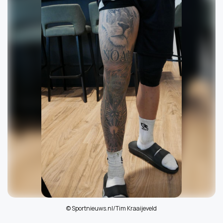
© Sportnieuws.nl/Tim Kraaijeveld