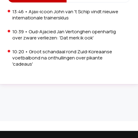
13:46
•
Ajax-icoon John van 't Schip vindt nieuwe
internationale trainersklus
10:39
•
Oud-Ajacied Jan Vertonghen openhartig
over zware verliezen: 'Dat merk ik ook'
10:20
•
Groot schandaal rond Zuid-Koreaanse
voetbalbond na onthullingen over pikante
'cadeaus'