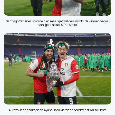
Santiago Giménez scoorde niet, maar gaf wel de assist bij de winnende goal
van Igor Paixao. © Pro Shots
Alireza Jahanbakhsh en Ayase Ueda vieren de bekerwinst. © Pro Shots