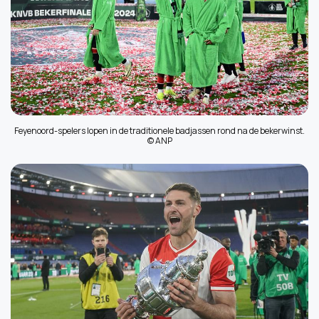
Feyenoord-spelers lopen in de traditionele badjassen rond na de bekerwinst.
© ANP