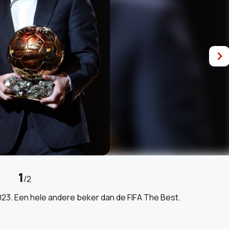
1
/
2
2023. Een hele andere beker dan de FIFA The Best.