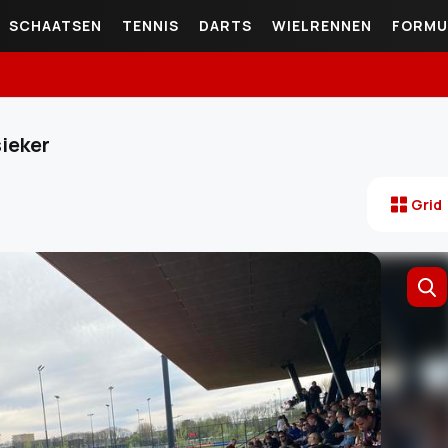
SCHAATSEN
TENNIS
DARTS
WIELRENNEN
FORMU
sieker
Grid