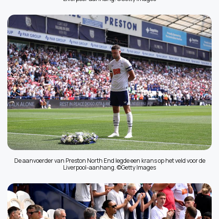
De aanvoerder van Preston North End legde een krans op het veld voor de
Liverpool-aanhang. ©Getty Images