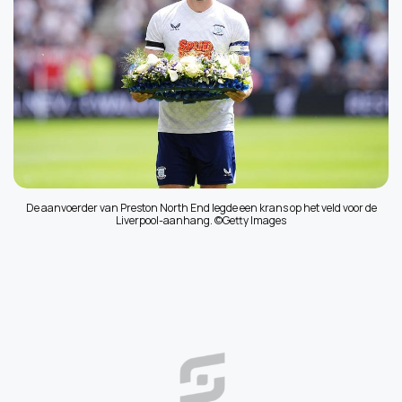
De aanvoerder van Preston North End legde een krans op het veld voor de
Liverpool-aanhang. ©Getty Images