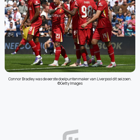
Connor Bradley was de eerste doelpuntenmaker van Liverpool dit seizoen.
©Getty Images