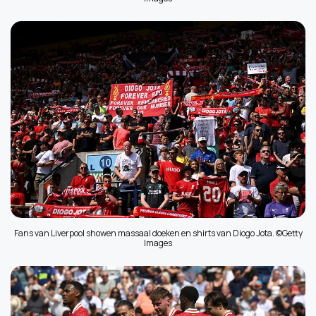
Fans van Liverpool showen massaal doeken en shirts van Diogo Jota. ©Getty
Images