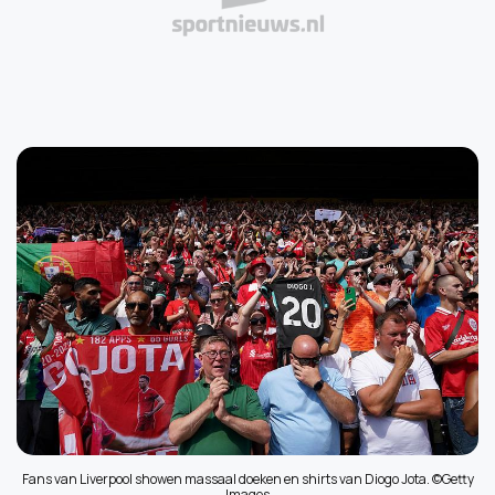
Fans van Liverpool showen massaal doeken en shirts van Diogo Jota. ©Getty
Images