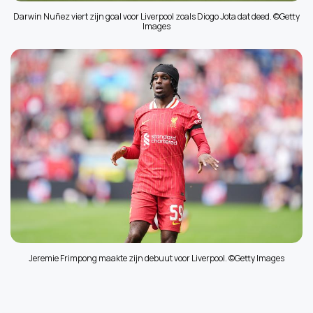
Darwin Nuñez viert zijn goal voor Liverpool zoals Diogo Jota dat deed. ©Getty
Images
Jeremie Frimpong maakte zijn debuut voor Liverpool. ©Getty Images