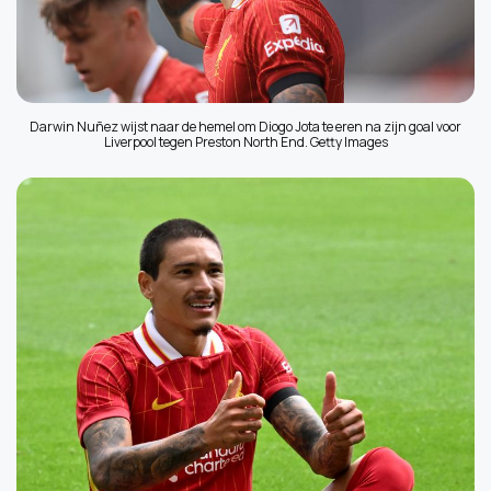
Darwin Nuñez wijst naar de hemel om Diogo Jota te eren na zijn goal voor
Liverpool tegen Preston North End. Getty Images