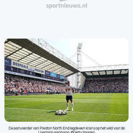
De aanvoerder van Preston North End legde een krans op het veld voor de
Liverpool-aanhang. ©Getty Images