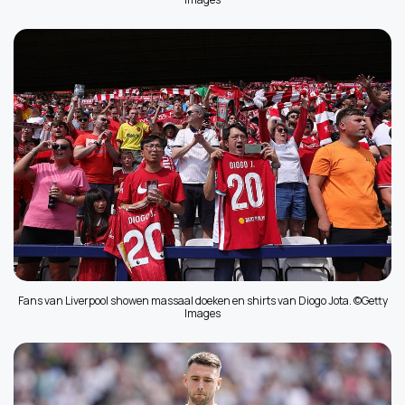
Fans van Liverpool showen massaal doeken en shirts van Diogo Jota. ©Getty
Images