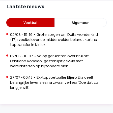
Laatste nieuws
Voetbal
Algemeen
02/08 - 15:16
•
Grote zorgen om Duits wonderkind
(17): veelbelovende middenvelder belandt kort na
toptransfer in kliniek
02/08 - 10:07
•
Volop geruchten over bruiloft
Cristiano Ronaldo: gastenlijst gevuld met
wereldsterren op bijzondere plek
27/07 - 00:13
•
Ex-topvoetballer Eljero Elia deelt
belangrijke levensles na zwaar verlies: 'Doe dat zo
lang je wilt'