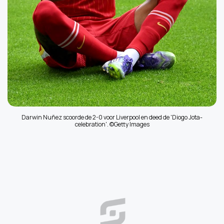
Darwin Nuñez scoorde de 2-0 voor Liverpool en deed de 'Diogo Jota-
celebration'. ©Getty Images