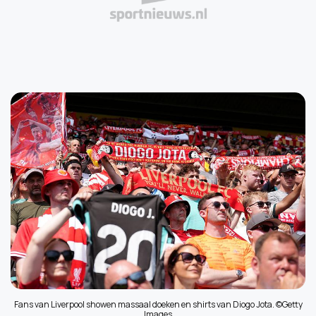
Fans van Liverpool showen massaal doeken en shirts van Diogo Jota. ©Getty
Images