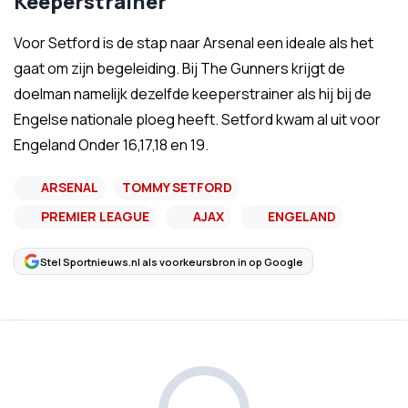
Keeperstrainer
Voor Setford is de stap naar Arsenal een ideale als het
gaat om zijn begeleiding. Bij The Gunners krijgt de
doelman namelijk dezelfde keeperstrainer als hij bij de
Engelse nationale ploeg heeft. Setford kwam al uit voor
Engeland Onder 16,17,18 en 19.
ARSENAL
TOMMY SETFORD
PREMIER LEAGUE
AJAX
ENGELAND
Stel Sportnieuws.nl als voorkeursbron in op Google