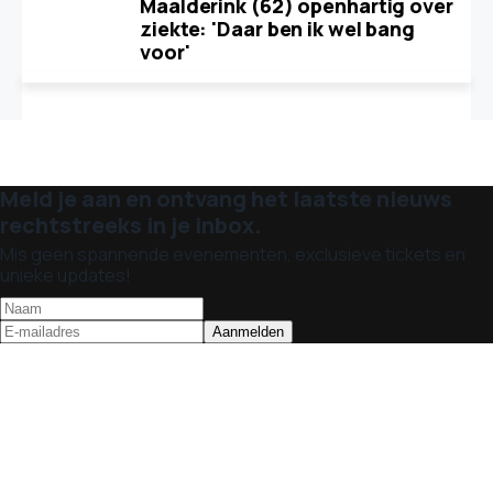
Maalderink (62) openhartig over
ziekte: 'Daar ben ik wel bang
voor'
Meld je aan en ontvang het laatste nieuws
rechtstreeks in je inbox.
Mis geen spannende evenementen, exclusieve tickets en
unieke updates!