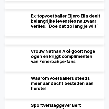
Ex-topvoetballer Eljero Elia deelt
belangrijke levensles na zwaar
verlies: 'Doe dat zo lang je wilt'
Vrouw Nathan Aké gooit hoge
ogen en krijgt complimenten
van Fenerbahçe-fans
Waarom voetballers steeds
meer aandacht besteden aan
herstel
Sportverslaggever Bert