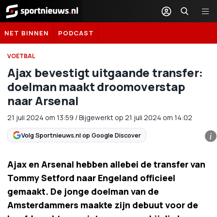
Sportnieuws.nl
NET BINNEN
PODCAST
VOETBAL
Ajax bevestigt uitgaande transfer:
doelman maakt droomoverstap
naar Arsenal
21 juli 2024
om
13:59
/
Bijgewerkt op 21 juli 2024 om 14:02
Volg Sportnieuws.nl op Google Discover
i
Ajax en Arsenal hebben allebei de transfer van
Tommy Setford naar Engeland officieel
gemaakt. De jonge doelman van de
Amsterdammers maakte zijn debuut voor de