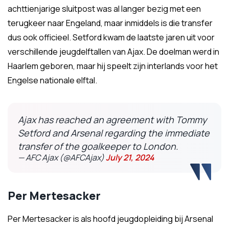
achttienjarige sluitpost was al langer bezig met een
terugkeer naar Engeland, maar inmiddels is die transfer
dus ook officieel. Setford kwam de laatste jaren uit voor
verschillende jeugdelftallen van Ajax. De doelman werd in
Haarlem geboren, maar hij speelt zijn interlands voor het
Engelse nationale elftal.
Ajax has reached an agreement with Tommy
Setford and Arsenal regarding the immediate
transfer of the goalkeeper to London.
— AFC Ajax (@AFCAjax)
July 21, 2024
Per Mertesacker
Per Mertesacker is als hoofd jeugdopleiding bij Arsenal