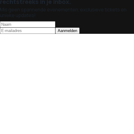
rechtstreeks in je inbox.
Mis geen spannende evenementen, exclusieve tickets en
unieke updates!