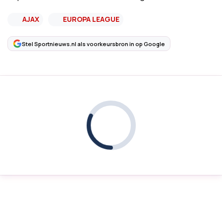
AJAX
EUROPA LEAGUE
Stel Sportnieuws.nl als voorkeursbron in op Google