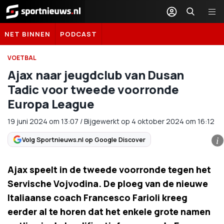
Sportnieuws.nl
NET BINNEN
PODCAST
VOETBAL
Ajax naar jeugdclub van Dusan
Tadic voor tweede voorronde
Europa League
19 juni 2024
om
13:07
/
Bijgewerkt op 4 oktober 2024 om 16:12
Volg Sportnieuws.nl op Google Discover
i
Ajax speelt in de tweede voorronde tegen het
Servische Vojvodina. De ploeg van de nieuwe
Italiaanse coach Francesco Farioli kreeg
eerder al te horen dat het enkele grote namen