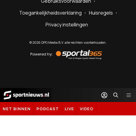
Gebruiksvoorwaarden
Toegankelijkheidsverklaring
Huisregels
Privacy instellingen
©
2026
DPG Media B.V. alle rechten voorbehouden.
Powered
by
Sportal365
Sportnieuws.nl
NET BINNEN
PODCAST
LIVE
VIDEO