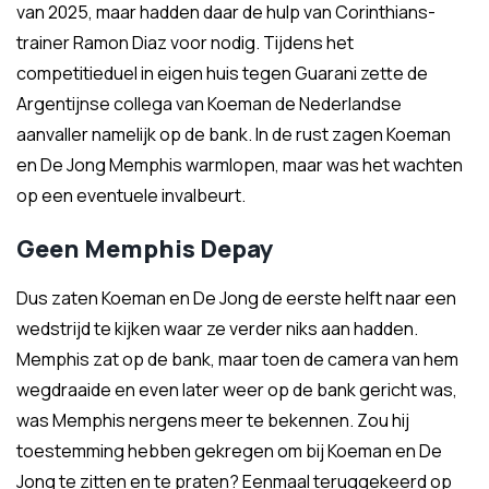
van 2025, maar hadden daar de hulp van Corinthians-
trainer Ramon Diaz voor nodig. Tijdens het
competitieduel in eigen huis tegen Guarani zette de
Argentijnse collega van Koeman de Nederlandse
aanvaller namelijk op de bank. In de rust zagen Koeman
en De Jong Memphis warmlopen, maar was het wachten
op een eventuele invalbeurt.
Geen Memphis Depay
Dus zaten Koeman en De Jong de eerste helft naar een
wedstrijd te kijken waar ze verder niks aan hadden.
Memphis zat op de bank, maar toen de camera van hem
wegdraaide en even later weer op de bank gericht was,
was Memphis nergens meer te bekennen. Zou hij
toestemming hebben gekregen om bij Koeman en De
Jong te zitten en te praten? Eenmaal teruggekeerd op