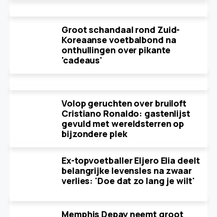
Groot schandaal rond Zuid-
Koreaanse voetbalbond na
onthullingen over pikante
'cadeaus'
Volop geruchten over bruiloft
Cristiano Ronaldo: gastenlijst
gevuld met wereldsterren op
bijzondere plek
Ex-topvoetballer Eljero Elia deelt
belangrijke levensles na zwaar
verlies: 'Doe dat zo lang je wilt'
Memphis Depay neemt groot