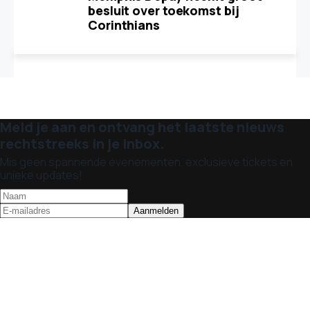
besluit over toekomst bij
Corinthians
Meld je aan en ontvang het laatste nieuws
rechtstreeks in je inbox.
Mis geen spannende evenementen, exclusieve tickets en
unieke updates!