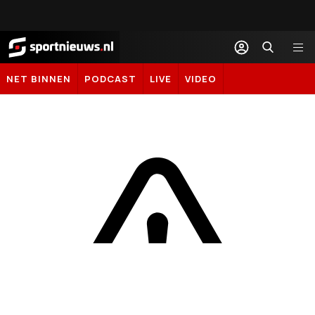
Sportnieuws.nl
NET BINNEN
PODCAST
LIVE
VIDEO