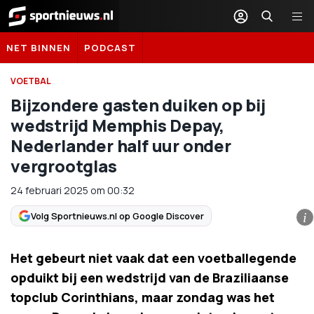
Sportnieuws.nl
NET BINNEN
PODCAST
VOETBAL
Bijzondere gasten duiken op bij
wedstrijd Memphis Depay,
Nederlander half uur onder
vergrootglas
24 februari 2025
om
00:32
Volg Sportnieuws.nl op Google Discover
i
Het gebeurt niet vaak dat een voetballegende
opduikt bij een wedstrijd van de Braziliaanse
topclub Corinthians, maar zondag was het