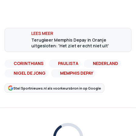
Terugkeer Memphis Depay in Oranje
uitgesloten: 'Het ziet er echt niet uit'
CORINTHIANS
PAULISTA
NEDERLAND
NIGEL DE JONG
MEMPHIS DEPAY
Stel Sportnieuws.nl als voorkeursbron in op Google