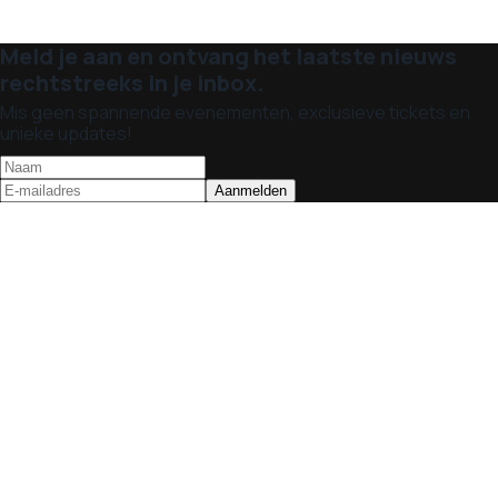
Meld je aan en ontvang het laatste nieuws
rechtstreeks in je inbox.
Mis geen spannende evenementen, exclusieve tickets en
unieke updates!