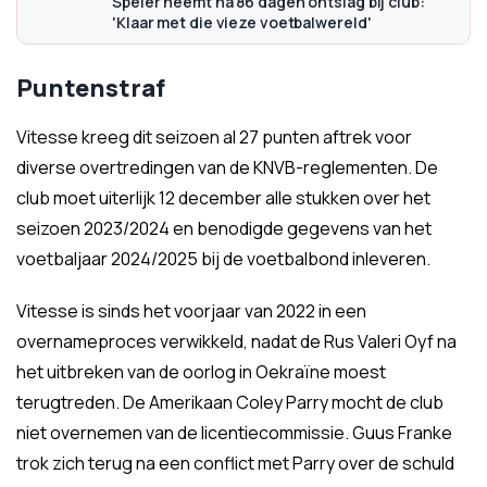
Speler neemt na 86 dagen ontslag bij club:
'Klaar met die vieze voetbalwereld'
Puntenstraf
Vitesse kreeg dit seizoen al 27 punten aftrek voor
diverse overtredingen van de KNVB-reglementen. De
club moet uiterlijk 12 december alle stukken over het
seizoen 2023/2024 en benodigde gegevens van het
voetbaljaar 2024/2025 bij de voetbalbond inleveren.
Vitesse is sinds het voorjaar van 2022 in een
overnameproces verwikkeld, nadat de Rus Valeri Oyf na
het uitbreken van de oorlog in Oekraïne moest
terugtreden. De Amerikaan Coley Parry mocht de club
niet overnemen van de licentiecommissie. Guus Franke
trok zich terug na een conflict met Parry over de schuld