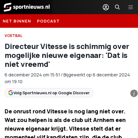
Sportnieuws.nl
NET BINNEN
PODCAST
VOETBAL
Directeur Vitesse is schimmig over
mogelijke nieuwe eigenaar: 'Dat is
niet vreemd'
6 december 2024
om
15:51
/
Bijgewerkt op 6 december 2024
om 19:10
Volg Sportnieuws.nl op Google Discover
i
De onrust rond Vitesse is nog lang niet over.
Wat zou helpen is als de club uit Arnhem een
nieuwe eigenaar krijgt. Vitesse stelt dat er
momenteel vijf kandidaten zijn, die de club