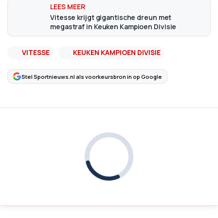
Vitesse krijgt gigantische dreun met
megastraf in Keuken Kampioen Divisie
VITESSE
KEUKEN KAMPIOEN DIVISIE
Stel Sportnieuws.nl als voorkeursbron in op Google