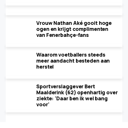
Vrouw Nathan Aké gooit hoge
ogen en krijgt complimenten
van Fenerbahçe-fans
Waarom voetballers steeds
meer aandacht besteden aan
herstel
Sportverslaggever Bert
Maalderink (62) openhartig over
ziekte: 'Daar ben ik wel bang
voor'