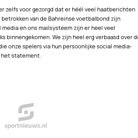
r zelfs voor gezorgd dat er héél veel haatberichten
ge betrokken van de Bahreinse voetbalbond zijn
l media en ons mailsysteem zijn er heel veel
ks binnengekomen. We zijn heel erg verbaasd over d
ie onze spelers via hun persoonlijke social media-
 het statement.