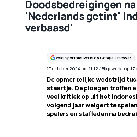
Doodsbedreigingen na 
'Nederlands getint' Ind
verbaasd'
Volg Sportnieuws.nl op Google Discover
17 oktober 2024
om
11:12
/
Bijgewerkt op 17
De opmerkelijke wedstrijd tus
staartje. De ploegen troffen 
veel kritiek op uit het Indones
volgend jaar weigert te spelen
spelers en stafleden na bedre