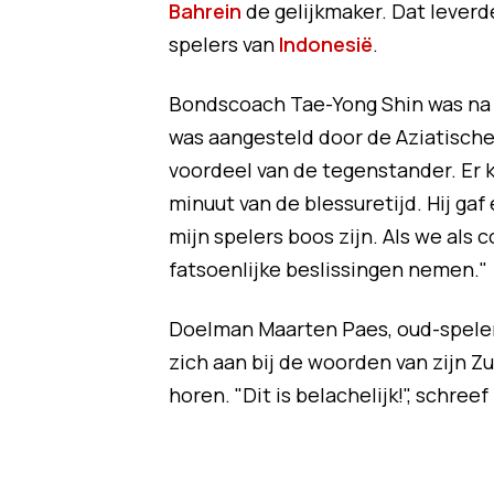
Bahrein
de gelijkmaker. Dat leverde
spelers van
Indonesië
.
Bondscoach Tae-Yong Shin was na a
was aangesteld door de Aziatische 
voordeel van de tegenstander. Er 
minuut van de blessuretijd. Hij ga
mijn spelers boos zijn. Als we als
fatsoenlijke beslissingen nemen."
Doelman Maarten Paes, oud-spele
zich aan bij de woorden van zijn Zu
horen. "Dit is belachelijk!", schreef