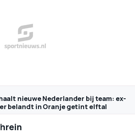
haalt nieuwe Nederlander bij team: ex-
r belandt in Oranje getint elftal
hrein