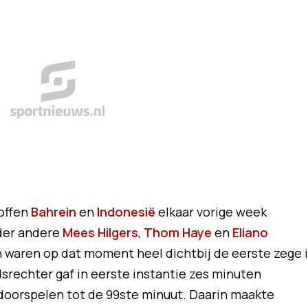
roffen
Bahrein
en
Indonesië
elkaar vorige week
der andere
Mees Hilgers
,
Thom Haye
en
Eliano
n waren op dat moment heel dichtbij de eerste zege 
srechter gaf in eerste instantie zes minuten
jk doorspelen tot de 99ste minuut. Daarin maakte