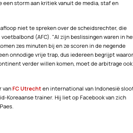
 een storm aan kritiek vanuit de media, staf en
floop niet te spreken over de scheidsrechter, die
voetbalbond (AFC). "Al zijn beslissingen waren in he
komen zes minuten bij en ze scoren in de negende
f een onnodige vrije trap, dus iedereen begrijpt waar
 continent verder willen komen, moet de arbitrage ook
r van
FC Utrecht
en international van Indonesië sloo
id-Koreaanse trainer. Hij liet op Facebook van zich
 Paes.