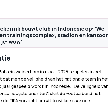
iekerink bouwt club in Indonesië op: 'We
n trainingscomplex, stadion en kantoor
 je: wow'
atie
Bahrein weigert om in maart 2025 te spelen in het
t dat men de veiligheid van het nationale team in he
 jaar gespeeld wordt in Indonesië. "De veiligheid va
nze hoogste prioriteit", sluit de voetbalbond het
n de FIFA verzocht om uit te wijken naar een