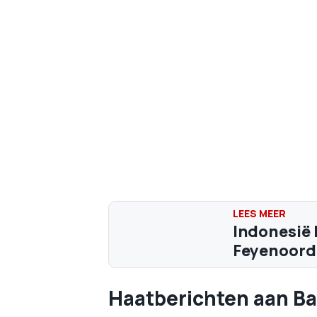
Indonesië 
Feyenoorde
Haatberichten aan Ba