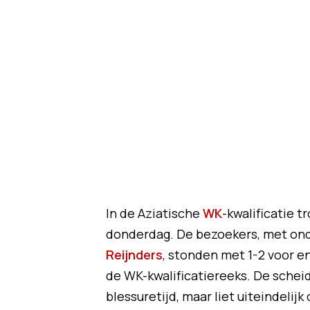
In de Aziatische
WK
-kwalificatie t
donderdag. De bezoekers, met on
Reijnders
, stonden met 1-2 voor e
de WK-kwalificatiereeks. De scheid
blessuretijd, maar liet uiteindeli