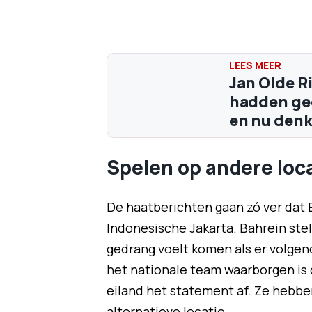
Jan Olde R
hadden gee
en nu denk
Spelen op andere loc
De haatberichten gaan zó ver dat 
Indonesische Jakarta. Bahrein stel
gedrang voelt komen als er volgend
het nationale team waarborgen is o
eiland het statement af. Ze hebbe
alternatieve locatie.