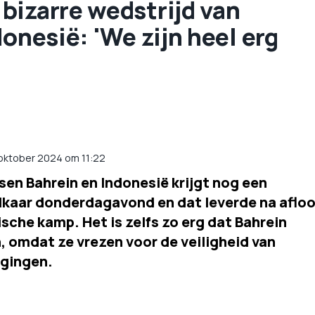
bizarre wedstrijd van
onesië: 'We zijn heel erg
 oktober 2024 om 11:22
sen Bahrein en Indonesië krijgt nog een
elkaar donderdagavond en dat leverde na aflo
ische kamp. Het is zelfs zo erg dat Bahrein
, omdat ze vrezen voor de veiligheid van
igingen.