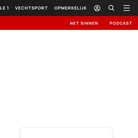
LE 1
VECHTSPORT
OPMERKELIJK
NET BINNEN
PODCAST