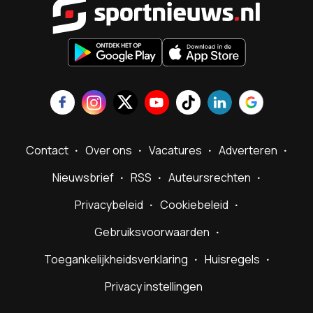
Contact
Over ons
Vacatures
Adverteren
Nieuwsbrief
RSS
Auteursrechten
Privacybeleid
Cookiebeleid
Gebruiksvoorwaarden
Toegankelijkheidsverklaring
Huisregels
Privacy instellingen