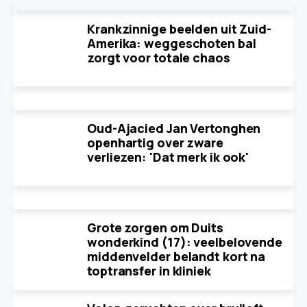
Krankzinnige beelden uit Zuid-
Amerika: weggeschoten bal
zorgt voor totale chaos
Oud-Ajacied Jan Vertonghen
openhartig over zware
verliezen: 'Dat merk ik ook'
Grote zorgen om Duits
wonderkind (17): veelbelovende
middenvelder belandt kort na
toptransfer in kliniek