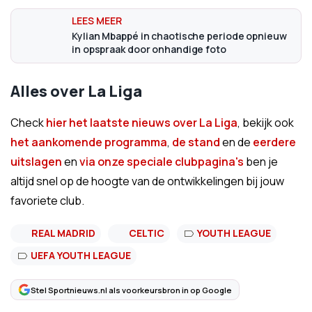
Kylian Mbappé in chaotische periode opnieuw
in opspraak door onhandige foto
Alles over La Liga
Check
hier het laatste nieuws over La Liga
, bekijk ook
het aankomende programma
,
de stand
en de
eerdere
uitslagen
en
via onze speciale clubpagina's
ben je
altijd snel op de hoogte van de ontwikkelingen bij jouw
favoriete club.
REAL MADRID
CELTIC
YOUTH LEAGUE
UEFA YOUTH LEAGUE
Stel Sportnieuws.nl als voorkeursbron in op Google