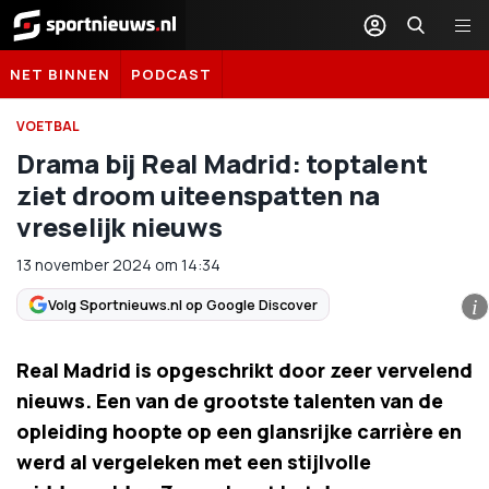
Sportnieuws.nl
NET BINNEN
PODCAST
VOETBAL
Drama bij Real Madrid: toptalent
ziet droom uiteenspatten na
vreselijk nieuws
13 november 2024
om
14:34
Volg Sportnieuws.nl op Google Discover
i
Real Madrid is opgeschrikt door zeer vervelend
nieuws. Een van de grootste talenten van de
opleiding hoopte op een glansrijke carrière en
werd al vergeleken met een stijlvolle