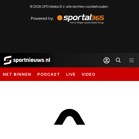
©
2026
DPG Media B.V. alle rechten voorbehouden.
Powered
by
Sportal365
Sportnieuws.nl
NET BINNEN
PODCAST
LIVE
VIDEO