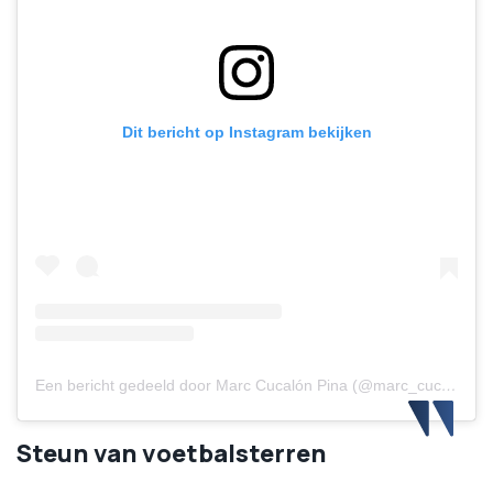
Dit bericht op Instagram bekijken
Een bericht gedeeld door Marc Cucalón Pina (@marc_cucalon6)
Steun van voetbalsterren