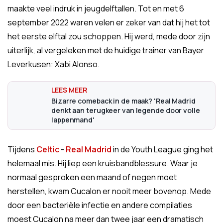
maakte veel indruk in jeugdelftallen. Tot en met 6
september 2022 waren velen er zeker van dat hij het tot
het eerste elftal zou schoppen. Hij werd, mede door zijn
uiterlijk, al vergeleken met de huidige trainer van Bayer
Leverkusen: Xabi Alonso.
Bizarre comeback in de maak? 'Real Madrid
denkt aan terugkeer van legende door volle
lappenmand'
Tijdens
Celtic
-
Real Madrid
in de Youth League ging het
helemaal mis. Hij liep een kruisbandblessure. Waar je
normaal gesproken een maand of negen moet
herstellen, kwam Cucalon er nooit meer bovenop. Mede
door een bacteriële infectie en andere compilaties
moest Cucalon na meer dan twee jaar een dramatisch