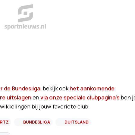
r de Bundesliga
, bekijk ook
het aankomende
re uitslagen
en
via onze speciale clubpagina's
ben j
wikkelingen bij jouw favoriete club.
IRTZ
BUNDESLIGA
DUITSLAND