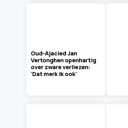
Oud-Ajacied Jan
Vertonghen openhartig
over zware verliezen:
'Dat merk ik ook'