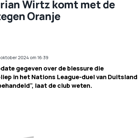
orian Wirtz komt met de
 tegen Oranje
7 oktober 2024 om 16:39
pdate gegeven over de blessure die
liep in het Nations League-duel van Duitsland
 behandeld", laat de club weten.