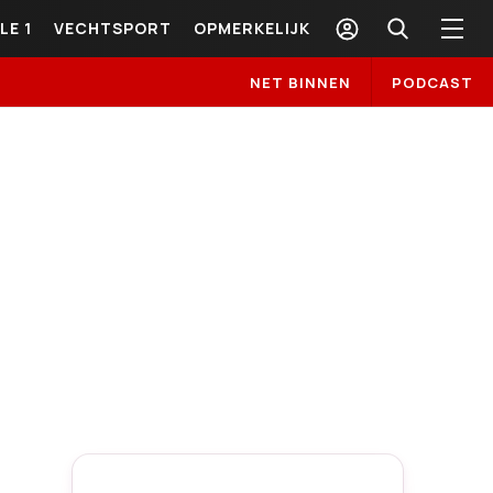
LE 1
VECHTSPORT
OPMERKELIJK
NET BINNEN
PODCAST