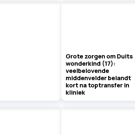
Grote zorgen om Duits
wonderkind (17):
veelbelovende
middenvelder belandt
kort na toptransfer in
kliniek