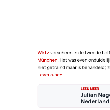
Wirtz
verscheen in de tweede helft
München
. Het was even onduidelij
niet getraind maar is behandeld", 
Leverkusen
.
Julian Nag
Nederland: