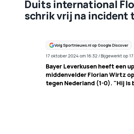
Duits international Fl
schrik vrij na incident
Volg Sportnieuws.nl op Google Discover
17 oktober 2024
om
16:32
/
Bijgewerkt op 1
Bayer Leverkusen heeft een u
middenvelder Florian Wirtz op
tegen Nederland (1-0). "Hij is