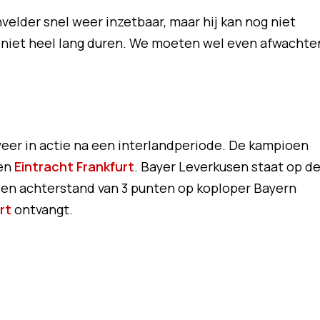
velder snel weer inzetbaar, maar hij kan nog niet
 niet heel lang duren. We moeten wel even afwachte
eer in actie na een interlandperiode. De kampioen
gen
Eintracht Frankfurt
. Bayer Leverkusen staat op d
t een achterstand van 3 punten op koploper Bayern
rt
ontvangt.