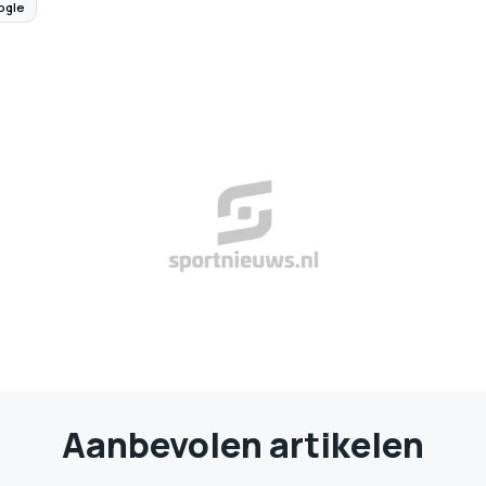
ogle
Aanbevolen artikelen