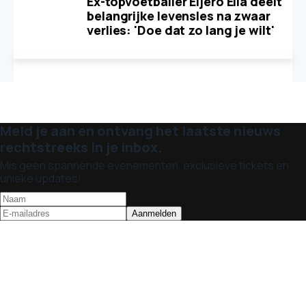
Ex-topvoetballer Eljero Elia deelt
belangrijke levensles na zwaar
verlies: 'Doe dat zo lang je wilt'
Meld je aan en ontvang het laatste nieuws
rechtstreeks in je inbox.
Mis geen spannende evenementen, exclusieve tickets en
unieke updates!