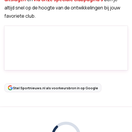
altijd snel op de hoogte van de ontwikkelingen bij jouw
favoriete club.
Stel Sportnieuws.nl als voorkeursbron in op Google