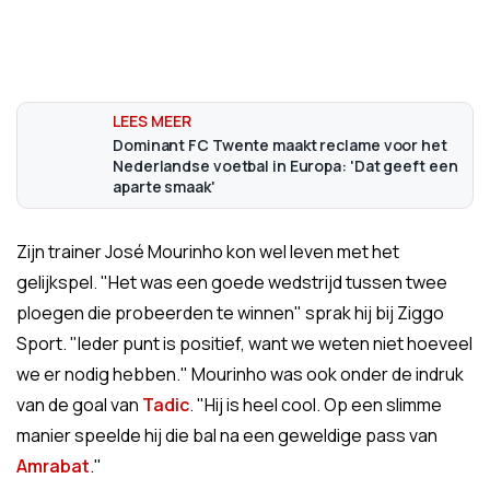
Dominant FC Twente maakt reclame voor het
Nederlandse voetbal in Europa: 'Dat geeft een
aparte smaak'
Zijn trainer José Mourinho kon wel leven met het
gelijkspel. "Het was een goede wedstrijd tussen twee
ploegen die probeerden te winnen" sprak hij bij Ziggo
Sport. "Ieder punt is positief, want we weten niet hoeveel
we er nodig hebben." Mourinho was ook onder de indruk
van de goal van
Tadic
. "Hij is heel cool. Op een slimme
manier speelde hij die bal na een geweldige pass van
Amrabat
."