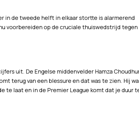
 in de tweede helft in elkaar stortte is alarmerend
h nu voorbereiden op de cruciale thuiswedstrijd tegen
cijfers uit. De Engelse middenvelder Hamza Choudhu
omt terug van een blessure en dat was te zien. Hij wa
e te laat en in de Premier League komt dat je duur t