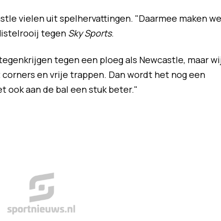
stle vielen uit spelhervattingen. "Daarmee maken w
Nistelrooij tegen
Sky Sports
.
n tegenkrijgen tegen een ploeg als Newcastle, maar wi
 corners en vrije trappen. Dan wordt het nog een
et ook aan de bal een stuk beter."