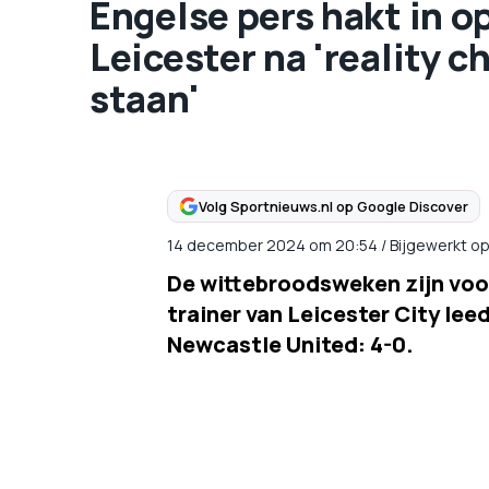
Engelse pers hakt in o
Leicester na 'reality c
staan'
Volg Sportnieuws.nl op Google Discover
14 december 2024
om
20:54
/
Bijgewerkt o
De wittebroodsweken zijn voor
trainer van Leicester City le
Newcastle United: 4-0.