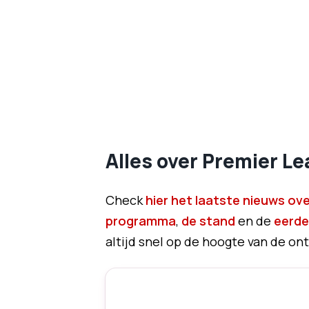
Alles over Premier L
Check
hier het laatste nieuws ov
programma
,
de stand
en de
eerde
altijd snel op de hoogte van de ont