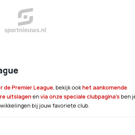
eague
er de Premier League
, bekijk ook
het aankomende
re uitslagen
en
via onze speciale clubpagina's
ben j
wikkelingen bij jouw favoriete club.