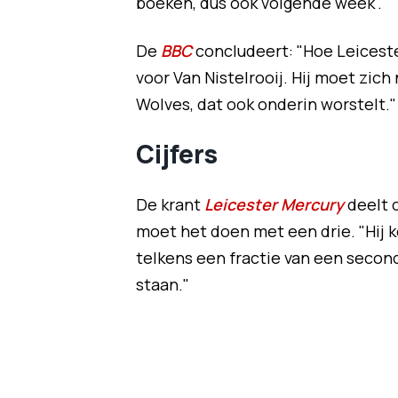
boeken, dus ook volgende week".
De
BBC
concludeert: "Hoe Leicester
voor Van Nistelrooij. Hij moet zic
Wolves, dat ook onderin worstelt."
Cijfers
De krant
Leicester Mercury
deelt 
moet het doen met een drie. "Hij k
telkens een fractie van een second
staan."