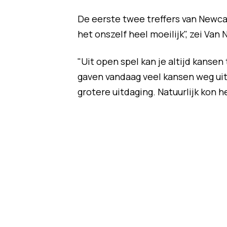
De eerste twee treffers van Newca
het onszelf heel moeilijk", zei Van 
"Uit open spel kan je altijd kanse
gaven vandaag veel kansen weg uit
grotere uitdaging. Natuurlijk kon h