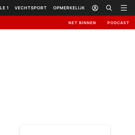
LE 1
VECHTSPORT
OPMERKELIJK
NET BINNEN
PODCAST