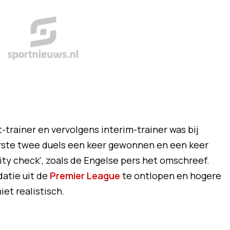
t-trainer en vervolgens interim-trainer was bij
eerste twee duels een keer gewonnen en een keer
lity check', zoals de Engelse pers het omschreef.
atie uit de
Premier League
te ontlopen en hogere
et realistisch.