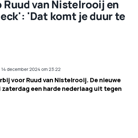
p Ruud van Nistelrooij en
heck': 'Dat komt je duur te
p 14 december 2024 om 23:22
bij voor Ruud van Nistelrooij. De nieuwe
ed zaterdag een harde nederlaag uit tegen