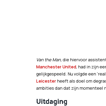
Van the Man
, die hiervoor assisten
Manchester United
, had in zijn 
gelijkgespeeld. Nu volgde een 'rea
Leicester
heeft als doel om degrad
ambities dan dat zijn momenteel ni
Uitdaging