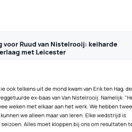
 voor Ruud van Nistelrooij: keiharde
erlaag met Leicester
e ook telkens uit de mond kwam van Erik ten Hag, de
eggetuurde ex-baas van Van Nistelrooij. Namelijk: "H
 twee weken met elkaar aan het werk. We hebben twe
 kunnen we alleen maar van leren. Elke wedstrijd is
g seizoen. Alles moet kloppen bij ons om resultaten t