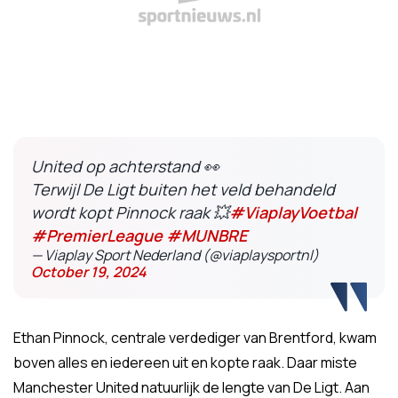
United op achterstand 👀
Terwijl De Ligt buiten het veld behandeld
wordt kopt Pinnock raak 💥
#ViaplayVoetbal
#PremierLeague
#MUNBRE
— Viaplay Sport Nederland (@viaplaysportnl)
October 19, 2024
Ethan Pinnock, centrale verdediger van Brentford, kwam
boven alles en iedereen uit en kopte raak. Daar miste
Manchester United natuurlijk de lengte van De Ligt. Aan