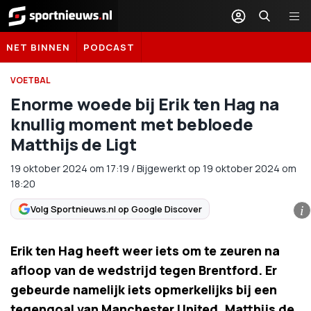
Sportnieuws.nl
NET BINNEN
PODCAST
VOETBAL
Enorme woede bij Erik ten Hag na
knullig moment met bebloede
Matthijs de Ligt
19 oktober 2024
om
17:19
/
Bijgewerkt op 19 oktober 2024 om
18:20
Volg Sportnieuws.nl op Google Discover
i
Erik ten Hag heeft weer iets om te zeuren na
afloop van de wedstrijd tegen Brentford. Er
gebeurde namelijk iets opmerkelijks bij een
tegengoal van Manchester United. Matthijs de