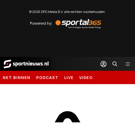
©
2026
DPG Media B.V. alle rechten voorbehouden.
Powered
by
Sportal365
Sportnieuws.nl
NET BINNEN
PODCAST
LIVE
VIDEO