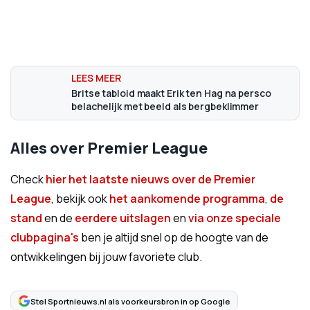
Britse tabloid maakt Erik ten Hag na persco
belachelijk met beeld als bergbeklimmer
Alles over Premier League
Check
hier het laatste nieuws over de Premier
League
, bekijk ook
het aankomende programma
,
de
stand
en de
eerdere uitslagen
en
via onze speciale
clubpagina's
ben je altijd snel op de hoogte van de
ontwikkelingen bij jouw favoriete club.
Stel Sportnieuws.nl als voorkeursbron in op Google