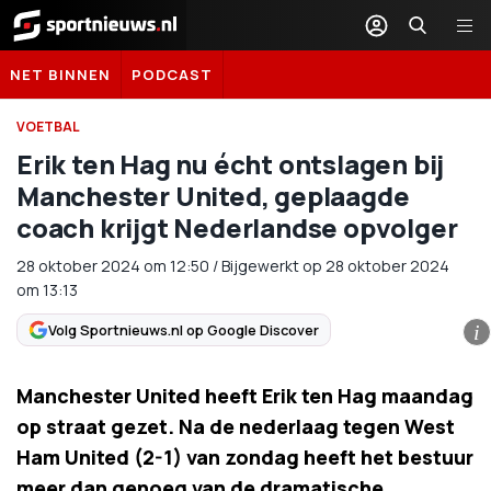
Sportnieuws.nl
NET BINNEN
PODCAST
VOETBAL
Erik ten Hag nu écht ontslagen bij
Manchester United, geplaagde
coach krijgt Nederlandse opvolger
28 oktober 2024
om
12:50
/
Bijgewerkt op 28 oktober 2024
om 13:13
Volg Sportnieuws.nl op Google Discover
i
Manchester United heeft Erik ten Hag maandag
op straat gezet. Na de nederlaag tegen West
Ham United (2-1) van zondag heeft het bestuur
meer dan genoeg van de dramatische