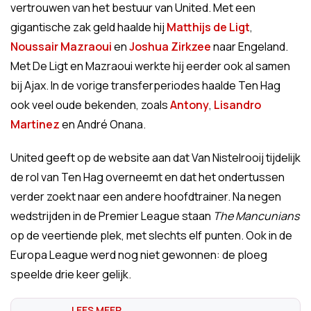
vertrouwen van het bestuur van United. Met een
gigantische zak geld haalde hij
Matthijs de Ligt
,
Noussair Mazraoui
en
Joshua Zirkzee
naar Engeland.
Met De Ligt en Mazraoui werkte hij eerder ook al samen
bij Ajax. In de vorige transferperiodes haalde Ten Hag
ook veel oude bekenden, zoals
Antony
,
Lisandro
Martinez
en André Onana.
United geeft op de website aan dat Van Nistelrooij tijdelijk
de rol van Ten Hag overneemt en dat het ondertussen
verder zoekt naar een andere hoofdtrainer. Na negen
wedstrijden in de Premier League staan
The Mancunians
op de veertiende plek, met slechts elf punten. Ook in de
Europa League werd nog niet gewonnen: de ploeg
speelde drie keer gelijk.