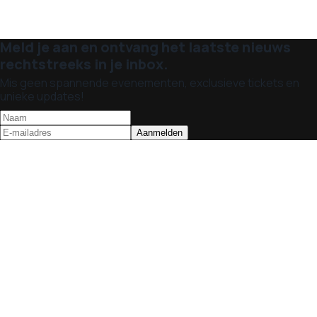
Meld je aan en ontvang het laatste nieuws
rechtstreeks in je inbox.
Mis geen spannende evenementen, exclusieve tickets en
unieke updates!