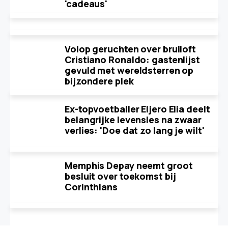
'cadeaus'
Volop geruchten over bruiloft
Cristiano Ronaldo: gastenlijst
gevuld met wereldsterren op
bijzondere plek
Ex-topvoetballer Eljero Elia deelt
belangrijke levensles na zwaar
verlies: 'Doe dat zo lang je wilt'
Memphis Depay neemt groot
besluit over toekomst bij
Corinthians