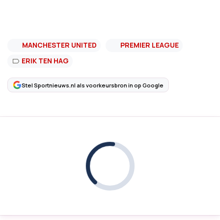
MANCHESTER UNITED
PREMIER LEAGUE
ERIK TEN HAG
Stel Sportnieuws.nl als voorkeursbron in op Google