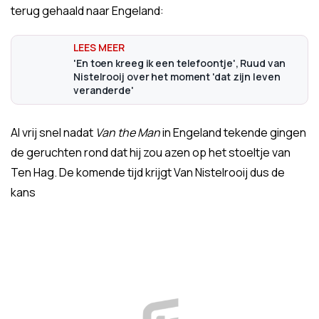
terug gehaald naar Engeland:
'En toen kreeg ik een telefoontje', Ruud van
Nistelrooij over het moment 'dat zijn leven
veranderde'
Al vrij snel nadat
Van the Man
in Engeland tekende gingen
de geruchten rond dat hij zou azen op het stoeltje van
Ten Hag. De komende tijd krijgt Van Nistelrooij dus de
kans