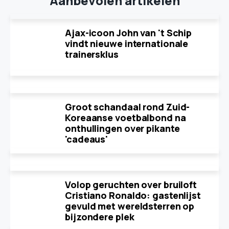
Aanbevolen artikelen
Ajax-icoon John van 't Schip
vindt nieuwe internationale
trainersklus
Groot schandaal rond Zuid-
Koreaanse voetbalbond na
onthullingen over pikante
'cadeaus'
Volop geruchten over bruiloft
Cristiano Ronaldo: gastenlijst
gevuld met wereldsterren op
bijzondere plek