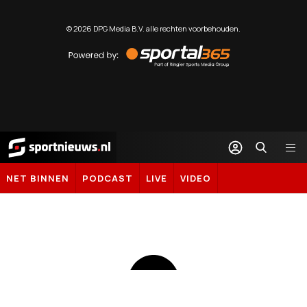
©
2026
DPG Media B.V. alle rechten voorbehouden.
Powered
by
Sportal365
Sportnieuws.nl
NET BINNEN
PODCAST
LIVE
VIDEO