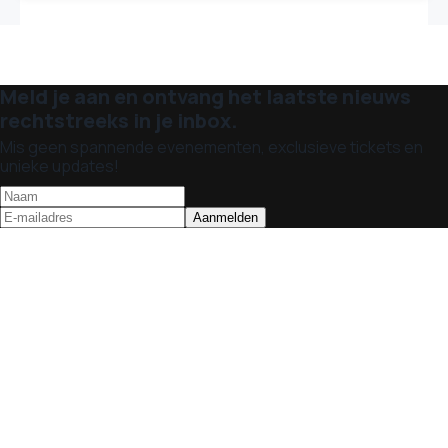
Meld je aan en ontvang het laatste nieuws
rechtstreeks in je inbox.
Mis geen spannende evenementen, exclusieve tickets en
unieke updates!