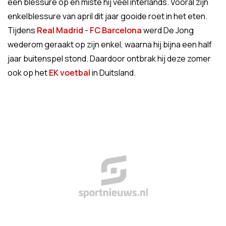
een blessure op en miste hij veel interlands. Vooral zijn
enkelblessure van april dit jaar gooide roet in het eten.
Tijdens
Real Madrid
-
FC Barcelona
werd De Jong
wederom geraakt op zijn enkel, waarna hij bijna een half
jaar buitenspel stond. Daardoor ontbrak hij deze zomer
ook op het
EK voetbal
in Duitsland.