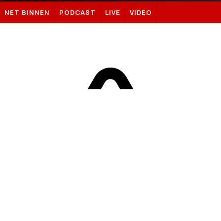
Sportnieuws.nl
NET BINNEN
PODCAST
LIVE
VIDEO