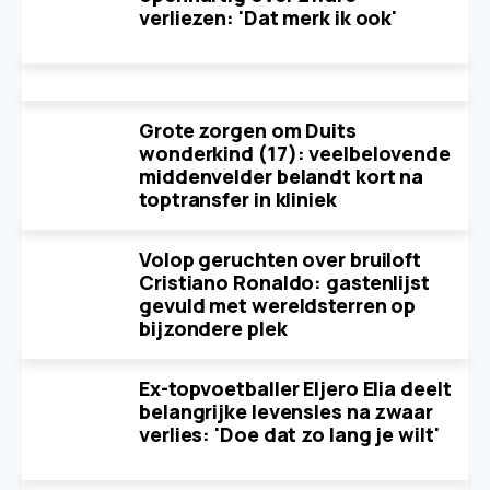
verliezen: 'Dat merk ik ook'
Grote zorgen om Duits
wonderkind (17): veelbelovende
middenvelder belandt kort na
toptransfer in kliniek
Volop geruchten over bruiloft
Cristiano Ronaldo: gastenlijst
gevuld met wereldsterren op
bijzondere plek
Ex-topvoetballer Eljero Elia deelt
belangrijke levensles na zwaar
verlies: 'Doe dat zo lang je wilt'