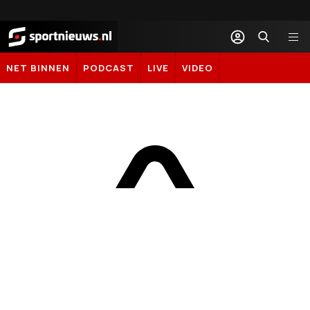
Sportnieuws.nl
NET BINNEN
PODCAST
LIVE
VIDEO