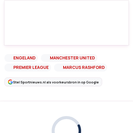
ENGELAND
MANCHESTER UNITED
PREMIER LEAGUE
MARCUS RASHFORD
Stel Sportnieuws.nl als voorkeursbron in op Google