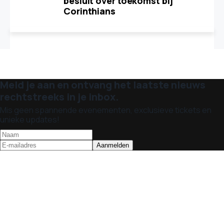
besluit over toekomst bij
Corinthians
Meld je aan en ontvang het laatste nieuws
rechtstreeks in je inbox.
Mis geen spannende evenementen, exclusieve tickets en
unieke updates!