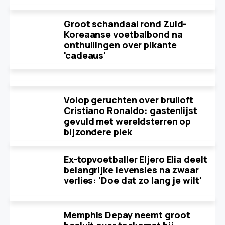
Groot schandaal rond Zuid-
Koreaanse voetbalbond na
onthullingen over pikante
'cadeaus'
Volop geruchten over bruiloft
Cristiano Ronaldo: gastenlijst
gevuld met wereldsterren op
bijzondere plek
Ex-topvoetballer Eljero Elia deelt
belangrijke levensles na zwaar
verlies: 'Doe dat zo lang je wilt'
Memphis Depay neemt groot