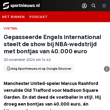
Sportnieuws.nl
NET BINNEN
PODCAST
VOETBAL
Gepasseerde Engels international
steelt de show bij NBA-wedstrijd
met bontjas van 40.000 euro
20 november 2024
om
14:42
Volg Sportnieuws.nl op Google Discover
i
Manchester United-speler Marcus Rashford
verruilde Old Trafford voor Madison Square
Garden. En dat deed de voetballer in stijl. Hij
droeg een bontjas van 40.000 euro, én