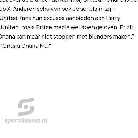
d op X. Anderen schuiven ook de schuld in zijn
 United-fans hun excuses aanbieden aan Harry
j United, zoals Britse media wel doen geloven. Er zit
 Onana kan maar niet stoppen met blunders maken."
: "Ontsla Onana NU!"