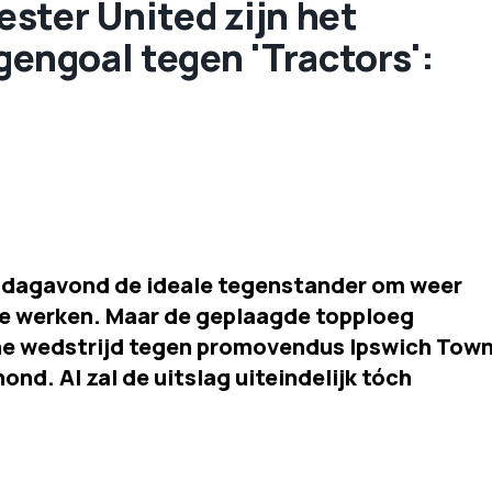
ster United zijn het
gengoal tegen 'Tractors':
dagavond de ideale tegenstander om weer
te werken. Maar de geplaagde topploeg
he wedstrijd tegen promovendus Ipswich Town
nd. Al zal de uitslag uiteindelijk tóch