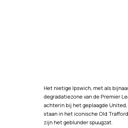
Het nietige Ipswich, met als bijnaa
degradatiezone van de Premier L
achterin bij het geplaagde United,
staan in het iconische Old Traffor
zijn het geblunder spuugzat.