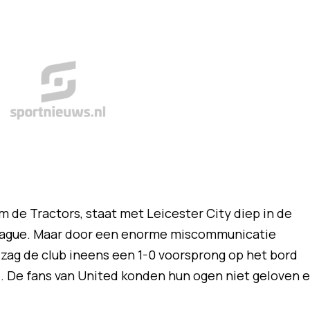
m de Tractors, staat met Leicester City diep in de
eague. Maar door een enorme miscommunicatie
 zag de club ineens een 1-0 voorsprong op het bord
d. De fans van United konden hun ogen niet geloven 