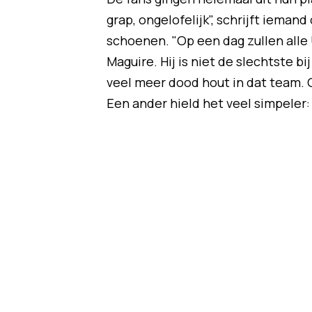
grap, ongelofelijk", schrijft ieman
schoenen. "Op een dag zullen alle
Maguire. Hij is niet de slechtste bi
veel meer dood hout in dat team.
Een ander hield het veel simpeler