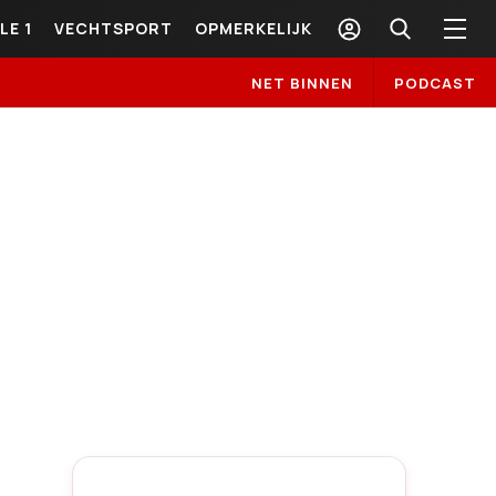
LE 1
VECHTSPORT
OPMERKELIJK
NET BINNEN
PODCAST