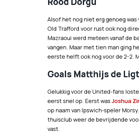
Rood Dorgu
Alsof het nog niet erg genoeg was v
Old Trafford voor rust ook nog dir
Mazraoui werd meteen vanaf de b
vangen. Maar met tien man ging he
eerste helft ook nog voor de 2-2. 
Goals Matthijs de Lig
Gelukkig voor de United-fans loste
eerst snel op. Eerst was
Joshua Zi
op naam van Ipswich-speler Morsy
thuisclub weer de bevrijdende voo
vast.