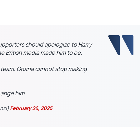
upporters should apologize to Harry
he British media made him to be.
at team. Onana cannot stop making
hange him
nzi)
February 26, 2025