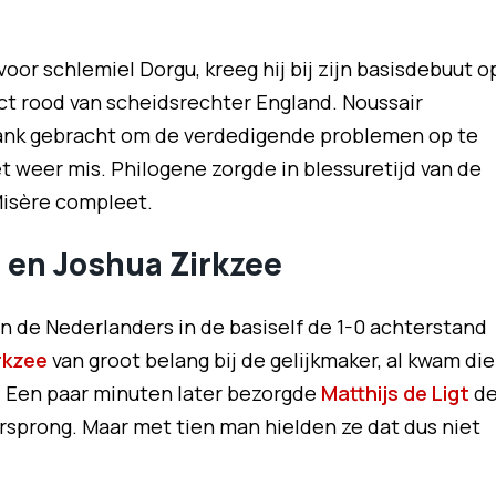
oor schlemiel Dorgu, kreeg hij bij zijn basisdebuut o
ect rood van scheidsrechter England. Noussair
ank gebracht om de verdedigende problemen op te
t weer mis. Philogene zorgde in blessuretijd van de
Misère compleet.
t en Joshua Zirkzee
n de Nederlanders in de basiself de 1-0 achterstand
rkzee
van groot belang bij de gelijkmaker, al kwam die
. Een paar minuten later bezorgde
Matthijs de Ligt
d
rsprong. Maar met tien man hielden ze dat dus niet