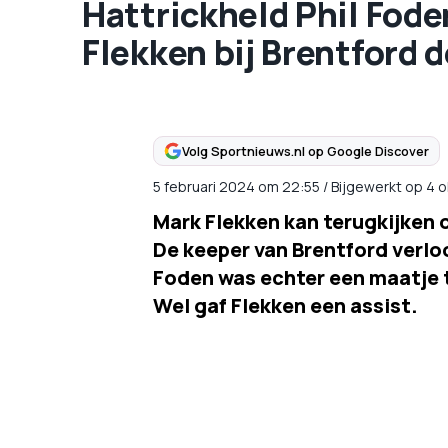
Hattrickheld Phil Fod
Flekken bij Brentford 
Volg Sportnieuws.nl op Google Discover
5 februari 2024
om
22:55
/
Bijgewerkt op 4 
Mark Flekken kan terugkijken 
De keeper van Brentford verlo
Foden was echter een maatje 
Wel gaf Flekken een assist.