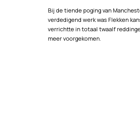
Bij de tiende poging van Mancheste
verdedigend werk was Flekken kan
verrichtte in totaal twaalf redding
meer voorgekomen.