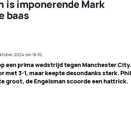
en is imponerende Mark
de baas
oktober 2024 om 18:32
op een prima wedstrijd tegen Manchester City
or met 3-1, maar keepte desondanks sterk. Phi
te groot, de Engelsman scoorde een hattrick.