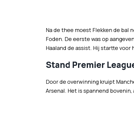
Na de thee moest Flekken de bal no
Foden. De eerste was op aangeven v
Haaland de assist. Hij startte voor
Stand Premier Leagu
Door de overwinning kruipt Manches
Arsenal. Het is spannend bovenin, 