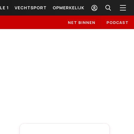
LE 1
VECHTSPORT
OPMERKELIJK
NET BINNEN
PODCAST