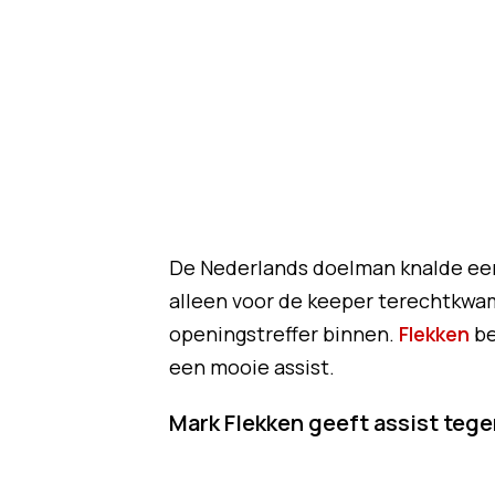
De Nederlands doelman knalde een 
alleen voor de keeper terechtkwam
openingstreffer binnen.
Flekken
be
een mooie assist.
Mark Flekken geeft assist teg