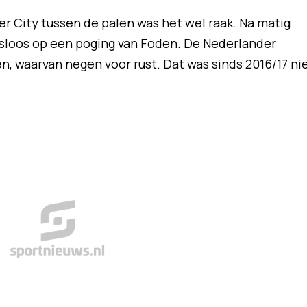
r City tussen de palen was het wel raak. Na matig
sloos op een poging van Foden. De Nederlander
en, waarvan negen voor rust. Dat was sinds 2016/17 ni