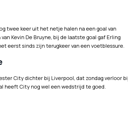
g twee keer uit het netje halen na een goal van
an Kevin De Bruyne, bij de laatste goal gaf Erling
 het eerst sinds zijn terugkeer van een voetblessure.
e
ter City dichter bij Liverpool, dat zondag verloor bi
al heeft City nog wel een wedstrijd te goed.