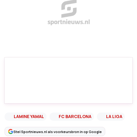
LAMINE YAMAL
FC BARCELONA
LA LIGA
Stel Sportnieuws.nl als voorkeursbron in op Google