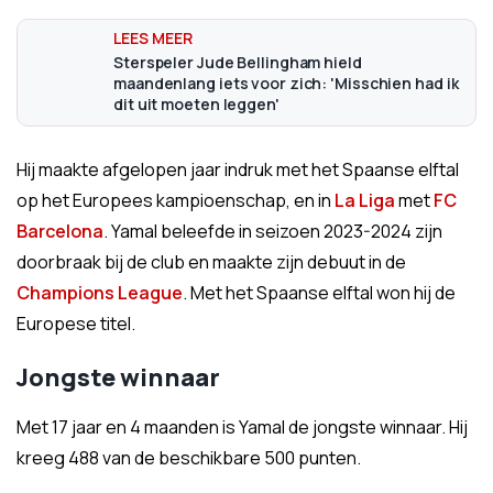
Sterspeler Jude Bellingham hield
maandenlang iets voor zich: 'Misschien had ik
dit uit moeten leggen'
Hij maakte afgelopen jaar indruk met het Spaanse elftal
op het Europees kampioenschap, en in
La Liga
met
FC
Barcelona
. Yamal beleefde in seizoen 2023-2024 zijn
doorbraak bij de club en maakte zijn debuut in de
Champions League
. Met het Spaanse elftal won hij de
Europese titel.
Jongste winnaar
Met 17 jaar en 4 maanden is Yamal de jongste winnaar. Hij
kreeg 488 van de beschikbare 500 punten.