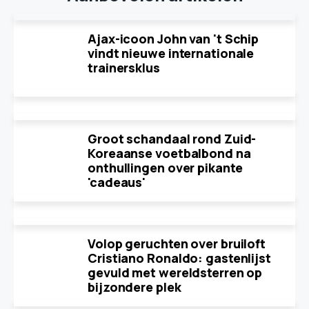
Ajax-icoon John van 't Schip
vindt nieuwe internationale
trainersklus
Groot schandaal rond Zuid-
Koreaanse voetbalbond na
onthullingen over pikante
'cadeaus'
Volop geruchten over bruiloft
Cristiano Ronaldo: gastenlijst
gevuld met wereldsterren op
bijzondere plek