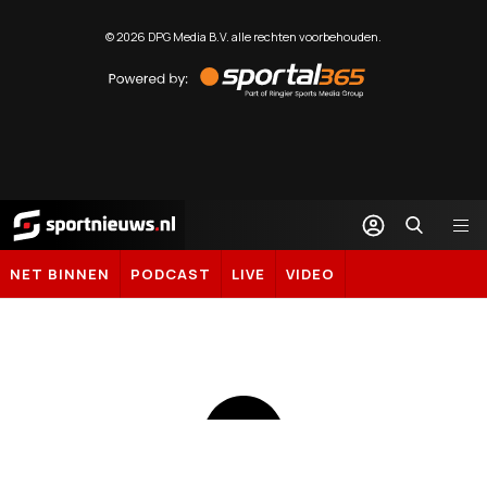
©
2026
DPG Media B.V. alle rechten voorbehouden.
Powered
by
Sportal365
Sportnieuws.nl
NET BINNEN
PODCAST
LIVE
VIDEO